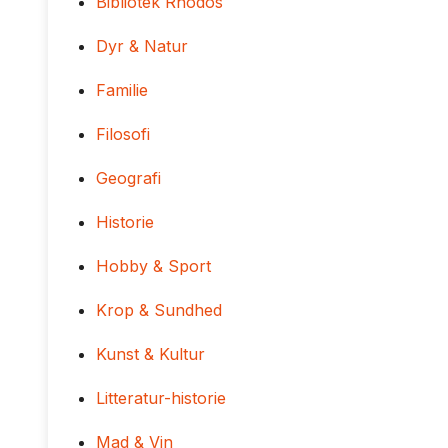
Bibliotek Rhodos
Dyr & Natur
Familie
Filosofi
Geografi
Historie
Hobby & Sport
Krop & Sundhed
Kunst & Kultur
Litteratur-historie
Mad & Vin