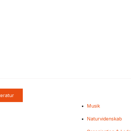
teratur
Musik
Naturvidenskab