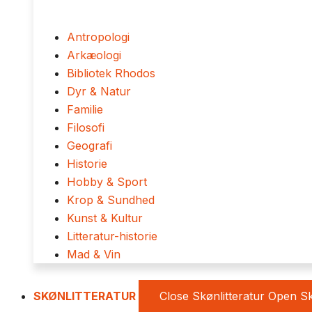
Antropologi
Arkæologi
Bibliotek Rhodos
Dyr & Natur
Familie
Filosofi
Geografi
Historie
Hobby & Sport
Krop & Sundhed
Kunst & Kultur
Litteratur-historie
Mad & Vin
SKØNLITTERATUR
Close Skønlitteratur
Open Sk