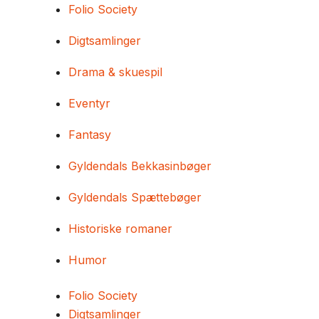
Folio Society
Digtsamlinger
Drama & skuespil
Eventyr
Fantasy
Gyldendals Bekkasinbøger
Gyldendals Spættebøger
Historiske romaner
Humor
Folio Society
Digtsamlinger