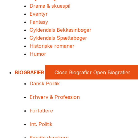
Drama & skuespil
Eventyr
Fantasy
Gyldendals Bekkasinbøger
Gyldendals Spættebøger
Historiske romaner
Humor
BIOGRAFIER
Close Biografier
Open Biografier
Dansk Politik
Erhverv & Profession
Forfattere
Int. Politik
Kendte danskere