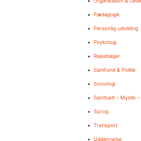
Organisation & Lede
Pædagogik
Personlig udvikling
Psykologi
Rejsebøger
Samfund & Politik
Sociologi
Spirituelt – Mystik –
Sprog
Transport
Uddannelse