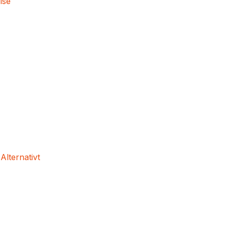
lse
 Alternativt