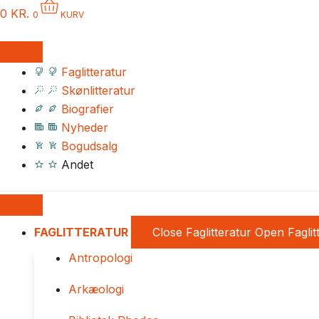
0
KR.
0
KURV
Faglitteratur
Skønlitteratur
Biografier
Nyheder
Bogudsalg
Andet
FAGLITTERATUR
Close Faglitteratur
Open Faglit
Antropologi
Arkæologi