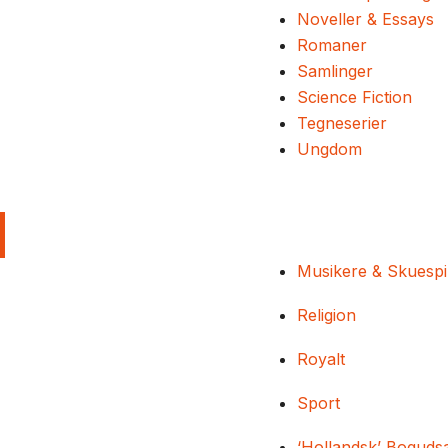
Noveller & Essays
Romaner
Samlinger
Science Fiction
Tegneserier
Ungdom
Musikere & Skuespi
Religion
Royalt
Sport
‘Hollandsk’ Boguds