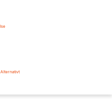
lse
 Alternativt