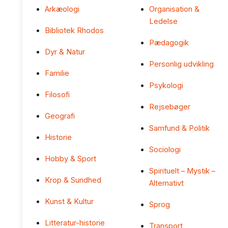
Arkæologi
Organisation &
Ledelse
Bibliotek Rhodos
Pædagogik
Dyr & Natur
Personlig udvikling
Familie
Psykologi
Filosofi
Rejsebøger
Geografi
Samfund & Politik
Historie
Sociologi
Hobby & Sport
Spirituelt – Mystik –
Krop & Sundhed
Alternativt
Kunst & Kultur
Sprog
Litteratur-historie
Transport