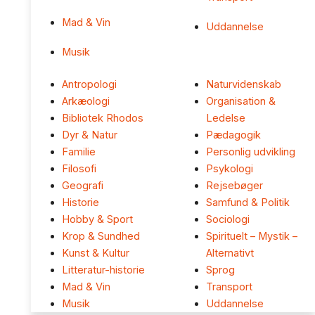
Mad & Vin
Uddannelse
Musik
Antropologi
Naturvidenskab
Arkæologi
Organisation &
Bibliotek Rhodos
Ledelse
Dyr & Natur
Pædagogik
Familie
Personlig udvikling
Filosofi
Psykologi
Geografi
Rejsebøger
Historie
Samfund & Politik
Hobby & Sport
Sociologi
Krop & Sundhed
Spirituelt – Mystik –
Kunst & Kultur
Alternativt
Litteratur-historie
Sprog
Mad & Vin
Transport
Musik
Uddannelse