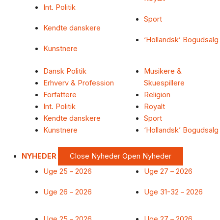
Int. Politik
Sport
Kendte danskere
‘Hollandsk’ Bogudsalg
Kunstnere
Dansk Politik
Musikere &
Erhverv & Profession
Skuespillere
Forfattere
Religion
Int. Politik
Royalt
Kendte danskere
Sport
Kunstnere
‘Hollandsk’ Bogudsalg
NYHEDER
Close Nyheder
Open Nyheder
Uge 25 – 2026
Uge 27 – 2026
Uge 26 – 2026
Uge 31-32 – 2026
Uge 25 – 2026
Uge 27 – 2026