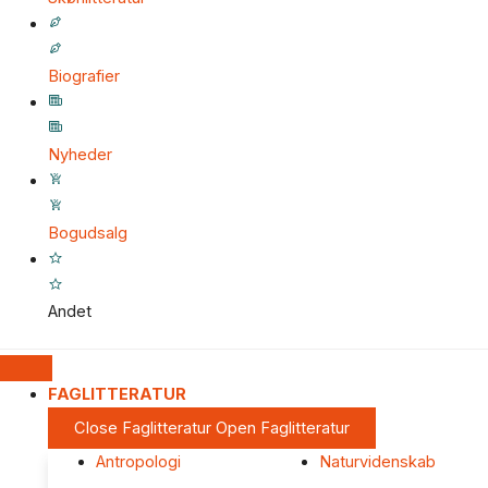
Biografier
Nyheder
Bogudsalg
Andet
FAGLITTERATUR
Close Faglitteratur
Open Faglitteratur
Antropologi
Naturvidenskab