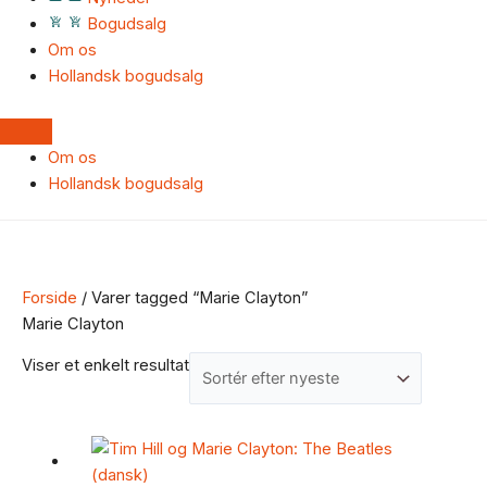
Bogudsalg
Om os
Hollandsk bogudsalg
Om os
Hollandsk bogudsalg
Forside
/ Varer tagged “Marie Clayton”
Marie Clayton
Viser et enkelt resultat