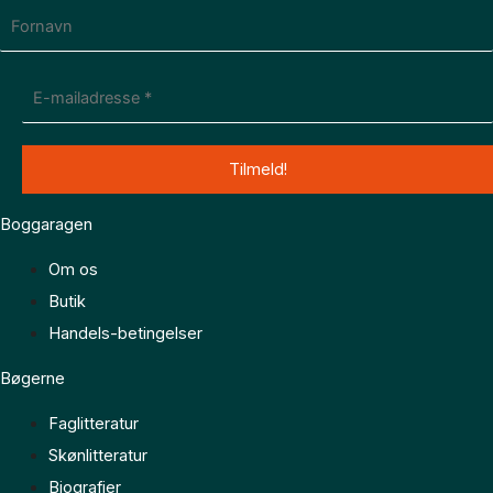
Boggaragen
Om os
Butik
Handels-betingelser
Bøgerne
Faglitteratur
Skønlitteratur
Biografier