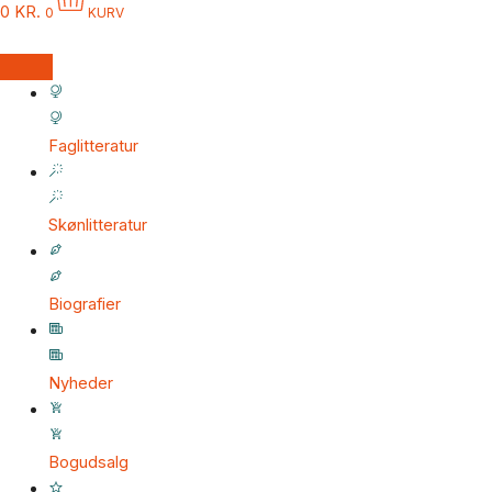
0
KR.
0
KURV
Faglitteratur
Skønlitteratur
Biografier
Nyheder
Bogudsalg