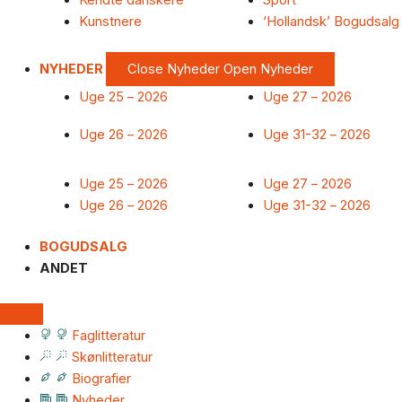
Kendte danskere
Sport
Kunstnere
‘Hollandsk’ Bogudsalg
NYHEDER
Close Nyheder
Open Nyheder
Uge 25 – 2026
Uge 27 – 2026
Uge 26 – 2026
Uge 31-32 – 2026
Uge 25 – 2026
Uge 27 – 2026
Uge 26 – 2026
Uge 31-32 – 2026
BOGUDSALG
ANDET
Faglitteratur
Skønlitteratur
Biografier
Nyheder