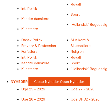
Royalt
Int. Politik
Sport
Kendte danskere
‘Hollandsk’ Bogudsalg
Kunstnere
Dansk Politik
Musikere &
Erhverv & Profession
Skuespillere
Forfattere
Religion
Int. Politik
Royalt
Kendte danskere
Sport
Kunstnere
‘Hollandsk’ Bogudsalg
NYHEDER
Close Nyheder
Open Nyheder
Uge 25 – 2026
Uge 27 – 2026
Uge 26 – 2026
Uge 31-32 – 2026