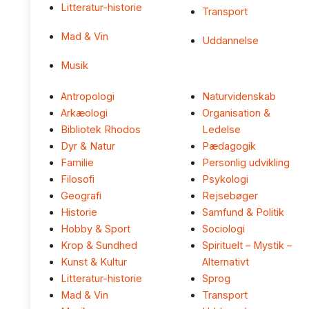
Litteratur-historie
Transport
Mad & Vin
Uddannelse
Musik
Antropologi
Naturvidenskab
Arkæologi
Organisation &
Bibliotek Rhodos
Ledelse
Dyr & Natur
Pædagogik
Familie
Personlig udvikling
Filosofi
Psykologi
Geografi
Rejsebøger
Historie
Samfund & Politik
Hobby & Sport
Sociologi
Krop & Sundhed
Spirituelt – Mystik –
Kunst & Kultur
Alternativt
Litteratur-historie
Sprog
Mad & Vin
Transport