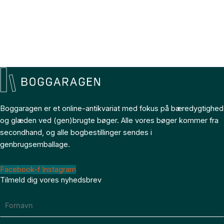
Boggaragen er et online-antikvariat med fokus på bæredygtighed
og glæden ved (gen)brugte bøger. Alle vores bøger kommer fra
secondhand, og alle bogbestillinger sendes i
genbrugsemballage.
Facebook-f
Instagram
Tilmeld dig vores nyhedsbrev