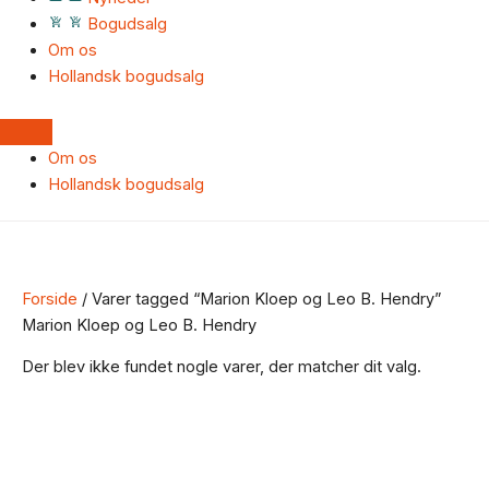
Bogudsalg
Om os
Hollandsk bogudsalg
Om os
Hollandsk bogudsalg
Forside
/ Varer tagged “Marion Kloep og Leo B. Hendry”
Marion Kloep og Leo B. Hendry
Der blev ikke fundet nogle varer, der matcher dit valg.