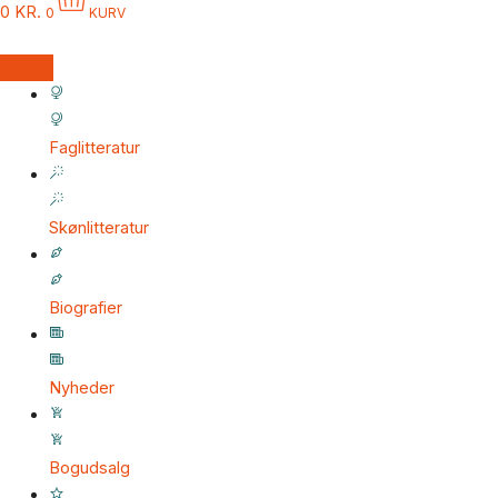
0
KR.
0
KURV
Faglitteratur
Skønlitteratur
Biografier
Nyheder
Bogudsalg