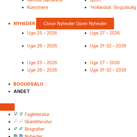
Kendte danskere
Sport
Kunstnere
‘Hollandsk’ Bogudsalg
NYHEDER
Close Nyheder
Open Nyheder
Uge 25 – 2026
Uge 27 – 2026
Uge 26 – 2026
Uge 31-32 – 2026
Uge 25 – 2026
Uge 27 – 2026
Uge 26 – 2026
Uge 31-32 – 2026
BOGUDSALG
ANDET
Faglitteratur
Skønlitteratur
Biografier
Nyheder