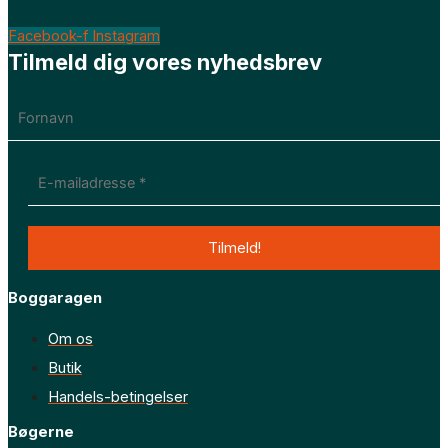
Facebook-f
Instagram
Tilmeld dig vores nyhedsbrev
Boggaragen
Om os
Butik
Handels-betingelser
Bøgerne