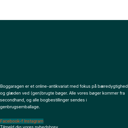
Boggaragen er et online-antikvariat med fokus på bæredygtighed
og glæden ved (gen)brugte bøger. Alle vores bøger kommer fra
secondhand, og alle bogbestillinger sendes i
genbrugsemballage.
Facebook-f
Instagram
Tilmeld dig vores nyhedsbrev