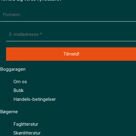
Boggaragen
Om os
Butik
Handels-betingelser
Bøgerne
Faglitteratur
Skønlitteratur