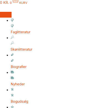
0
KR.
0
KURV
Faglitteratur
Skønlitteratur
Biografier
Nyheder
Bogudsalg