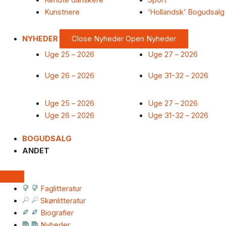
Kendte danskere
Sport
Kunstnere
‘Hollandsk’ Bogudsalg
NYHEDER
Close Nyheder
Open Nyheder
Uge 25 – 2026
Uge 27 – 2026
Uge 26 – 2026
Uge 31-32 – 2026
Uge 25 – 2026
Uge 27 – 2026
Uge 26 – 2026
Uge 31-32 – 2026
BOGUDSALG
ANDET
Faglitteratur
Skønlitteratur
Biografier
Nyheder