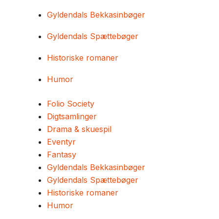
Gyldendals Bekkasinbøger
Gyldendals Spættebøger
Historiske romaner
Humor
Folio Society
Digtsamlinger
Drama & skuespil
Eventyr
Fantasy
Gyldendals Bekkasinbøger
Gyldendals Spættebøger
Historiske romaner
Humor