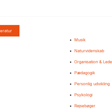
teratur
Musik
Naturvidenskab
Organisation & Lede
Pædagogik
Personlig udvikling
Psykologi
Rejsebøger