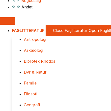
Bogudsalg
Andet
FAGLITTERATUR
Close Faglitteratur
Open Faglit
Antropologi
Arkæologi
Bibliotek Rhodos
Dyr & Natur
Familie
Filosofi
Geografi