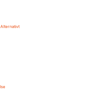
 Alternativt
lse