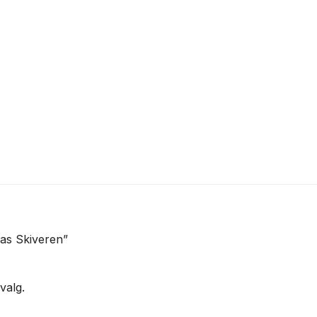
as Skiveren”
valg.