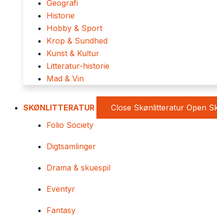
Geografi
Historie
Hobby & Sport
Krop & Sundhed
Kunst & Kultur
Litteratur-historie
Mad & Vin
SKØNLITTERATUR
Close Skønlitteratur
Open Sk
Folio Society
Digtsamlinger
Drama & skuespil
Eventyr
Fantasy