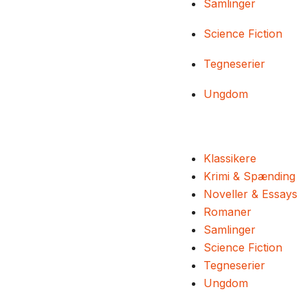
Samlinger
Science Fiction
Tegneserier
Ungdom
Klassikere
Krimi & Spænding
Noveller & Essays
Romaner
Samlinger
Science Fiction
Tegneserier
Ungdom