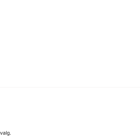
valg.