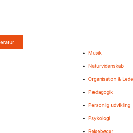
teratur
Musik
Naturvidenskab
Organisation & Lede
Pædagogik
Personlig udvikling
Psykologi
Rejsebøger