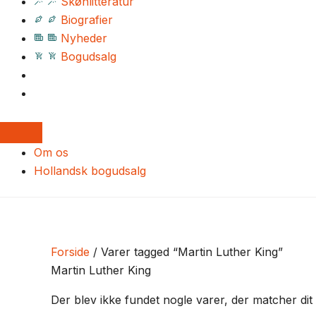
Skønlitteratur
Biografier
Nyheder
Bogudsalg
Om os
Hollandsk bogudsalg
Forside
/ Varer tagged “Martin Luther King”
Martin Luther King
Der blev ikke fundet nogle varer, der matcher dit 