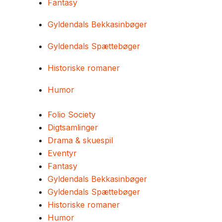
Fantasy
Gyldendals Bekkasinbøger
Gyldendals Spættebøger
Historiske romaner
Humor
Folio Society
Digtsamlinger
Drama & skuespil
Eventyr
Fantasy
Gyldendals Bekkasinbøger
Gyldendals Spættebøger
Historiske romaner
Humor