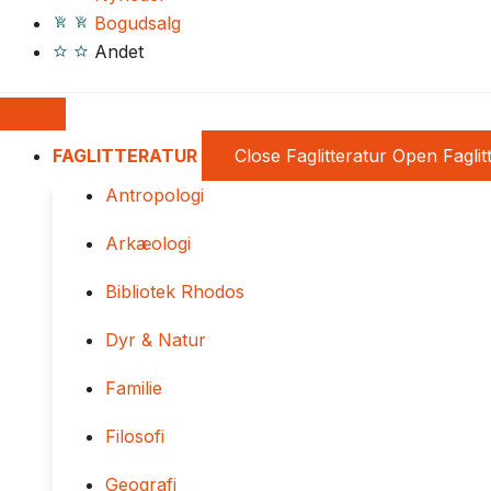
Bogudsalg
Andet
FAGLITTERATUR
Close Faglitteratur
Open Faglit
Antropologi
Arkæologi
Bibliotek Rhodos
Dyr & Natur
Familie
Filosofi
Geografi