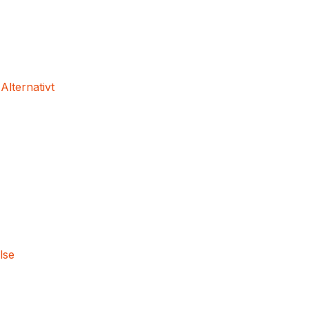
 Alternativt
lse