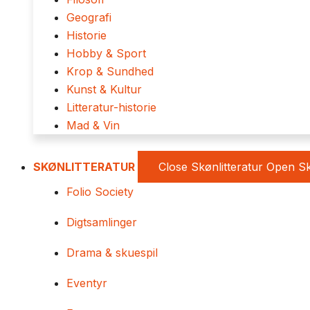
Geografi
Historie
Hobby & Sport
Krop & Sundhed
Kunst & Kultur
Litteratur-historie
Mad & Vin
SKØNLITTERATUR
Close Skønlitteratur
Open Sk
Folio Society
Digtsamlinger
Drama & skuespil
Eventyr