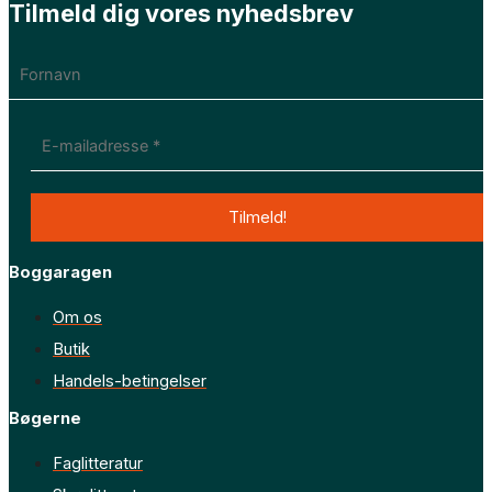
Tilmeld dig vores nyhedsbrev
Boggaragen
Om os
Butik
Handels-betingelser
Bøgerne
Faglitteratur