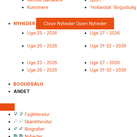
Kendte danskere
Sport
Kunstnere
‘Hollandsk’ Bogudsalg
NYHEDER
Close Nyheder
Open Nyheder
Uge 25 – 2026
Uge 27 – 2026
Uge 26 – 2026
Uge 31-32 – 2026
Uge 25 – 2026
Uge 27 – 2026
Uge 26 – 2026
Uge 31-32 – 2026
BOGUDSALG
ANDET
Faglitteratur
Skønlitteratur
Biografier
Nyheder