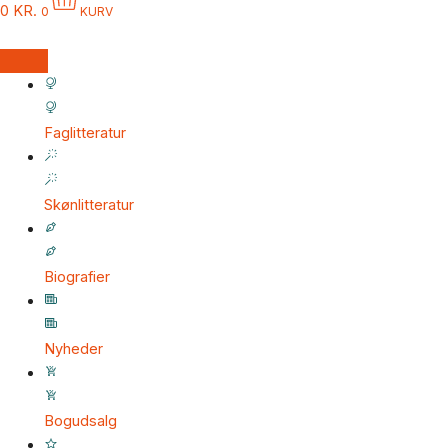
0
KR.
0
KURV
Faglitteratur
Skønlitteratur
Biografier
Nyheder
Bogudsalg