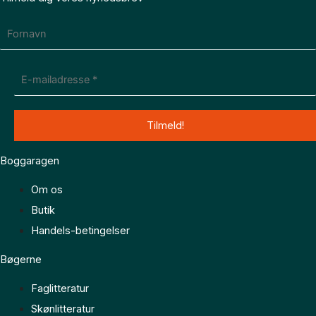
Boggaragen
Om os
Butik
Handels-betingelser
Bøgerne
Faglitteratur
Skønlitteratur