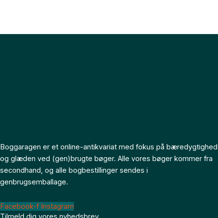
Boggaragen er et online-antikvariat med fokus på bæredygtighed
og glæden ved (gen)brugte bøger. Alle vores bøger kommer fra
secondhand, og alle bogbestillinger sendes i
genbrugsemballage.
Facebook-f
Instagram
Tilmeld dig vores nyhedsbrev