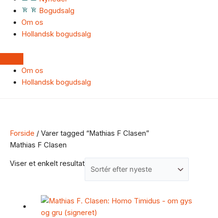
Bogudsalg
Om os
Hollandsk bogudsalg
Om os
Hollandsk bogudsalg
Forside
/ Varer tagged “Mathias F Clasen”
Mathias F Clasen
Viser et enkelt resultat