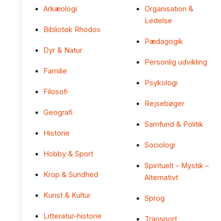
Arkæologi
Organisation &
Ledelse
Bibliotek Rhodos
Pædagogik
Dyr & Natur
Personlig udvikling
Familie
Psykologi
Filosofi
Rejsebøger
Geografi
Samfund & Politik
Historie
Sociologi
Hobby & Sport
Spirituelt – Mystik –
Krop & Sundhed
Alternativt
Kunst & Kultur
Sprog
Litteratur-historie
Transport