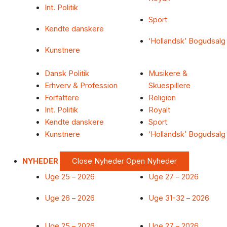
Int. Politik
Sport
Kendte danskere
‘Hollandsk’ Bogudsalg
Kunstnere
Dansk Politik
Musikere &
Erhverv & Profession
Skuespillere
Forfattere
Religion
Int. Politik
Royalt
Kendte danskere
Sport
Kunstnere
‘Hollandsk’ Bogudsalg
NYHEDER
Close Nyheder
Open Nyheder
Uge 25 – 2026
Uge 27 – 2026
Uge 26 – 2026
Uge 31-32 – 2026
Uge 25 – 2026
Uge 27 – 2026