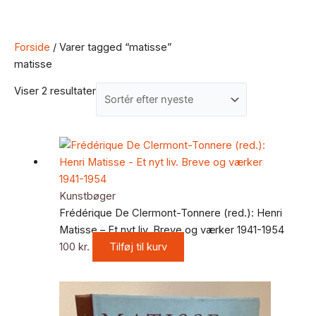
Forside
/ Varer tagged “matisse”
matisse
Viser 2 resultater
Kunstbøger
Frédérique De Clermont-Tonnere (red.): Henri
Matisse – Et nyt liv. Breve og værker 1941-1954
100
kr.
Tilføj til kurv