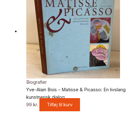
Biografier
Yve-Alain Bois – Matisse & Picasso: En livslang
kunstnerisk dialog
99
kr.
Tilføj til kurv