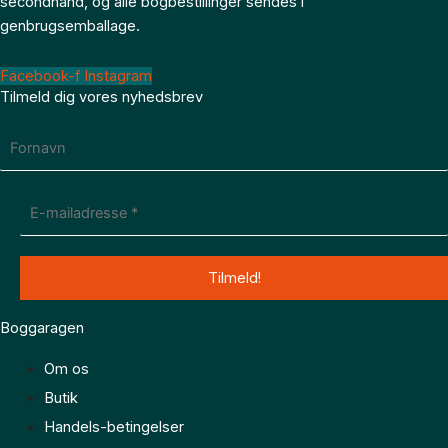
secondhand, og alle bogbestillinger sendes i
genbrugsemballage.
Facebook-f
Instagram
Tilmeld dig vores nyhedsbrev
Boggaragen
Om os
Butik
Handels-betingelser