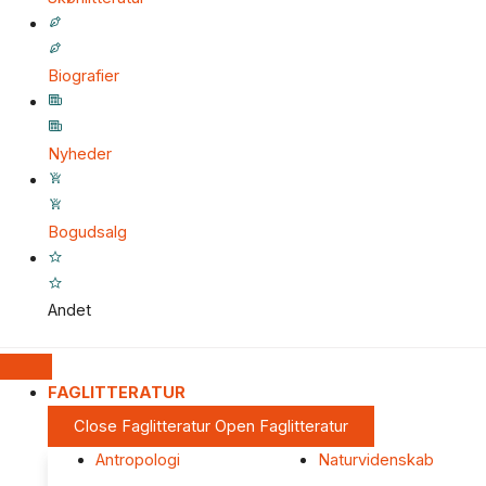
Biografier
Nyheder
Bogudsalg
Andet
FAGLITTERATUR
Close Faglitteratur
Open Faglitteratur
Antropologi
Naturvidenskab