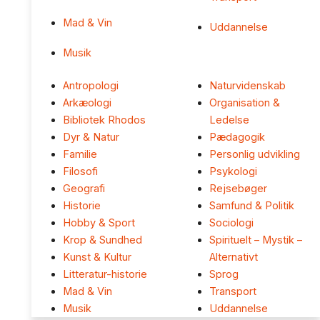
Mad & Vin
Uddannelse
Musik
Antropologi
Naturvidenskab
Arkæologi
Organisation &
Bibliotek Rhodos
Ledelse
Dyr & Natur
Pædagogik
Familie
Personlig udvikling
Filosofi
Psykologi
Geografi
Rejsebøger
Historie
Samfund & Politik
Hobby & Sport
Sociologi
Krop & Sundhed
Spirituelt – Mystik –
Kunst & Kultur
Alternativt
Litteratur-historie
Sprog
Mad & Vin
Transport
Musik
Uddannelse