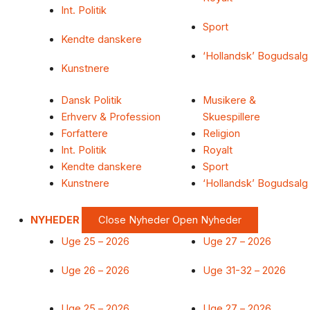
Int. Politik
Sport
Kendte danskere
‘Hollandsk’ Bogudsalg
Kunstnere
Dansk Politik
Musikere &
Erhverv & Profession
Skuespillere
Forfattere
Religion
Int. Politik
Royalt
Kendte danskere
Sport
Kunstnere
‘Hollandsk’ Bogudsalg
NYHEDER
Close Nyheder
Open Nyheder
Uge 25 – 2026
Uge 27 – 2026
Uge 26 – 2026
Uge 31-32 – 2026
Uge 25 – 2026
Uge 27 – 2026