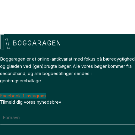
Boggaragen er et online-antikvariat med fokus på bæredygtighed
og glæden ved (gen)brugte bøger. Alle vores bøger kommer fra
secondhand, og alle bogbestillinger sendes i
genbrugsemballage.
Facebook-f
Instagram
Tilmeld dig vores nyhedsbrev