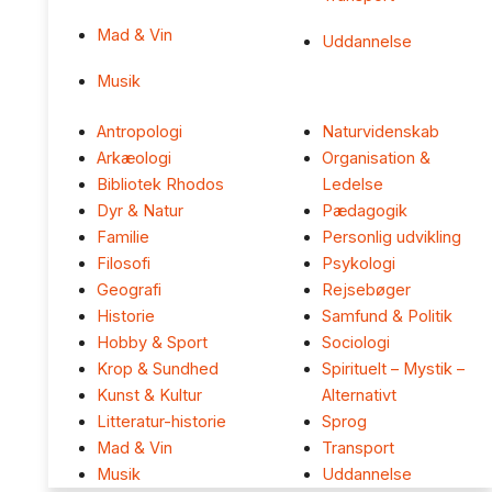
Mad & Vin
Uddannelse
Musik
Antropologi
Naturvidenskab
Arkæologi
Organisation &
Bibliotek Rhodos
Ledelse
Dyr & Natur
Pædagogik
Familie
Personlig udvikling
Filosofi
Psykologi
Geografi
Rejsebøger
Historie
Samfund & Politik
Hobby & Sport
Sociologi
Krop & Sundhed
Spirituelt – Mystik –
Kunst & Kultur
Alternativt
Litteratur-historie
Sprog
Mad & Vin
Transport
Musik
Uddannelse