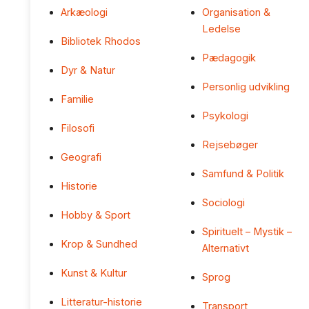
Arkæologi
Organisation &
Ledelse
Bibliotek Rhodos
Pædagogik
Dyr & Natur
Personlig udvikling
Familie
Psykologi
Filosofi
Rejsebøger
Geografi
Samfund & Politik
Historie
Sociologi
Hobby & Sport
Spirituelt – Mystik –
Krop & Sundhed
Alternativt
Kunst & Kultur
Sprog
Litteratur-historie
Transport