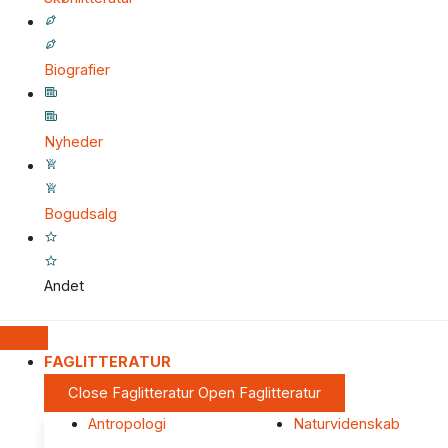
Biografier
Nyheder
Bogudsalg
Andet
FAGLITTERATUR
Close Faglitteratur
Open Faglitteratur
Antropologi
Naturvidenskab