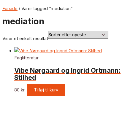
Forside
/ Varer tagged “mediation”
mediation
Viser et enkelt resultat
Faglitteratur
Vibe Nørgaard og Ingrid Ortmann:
Stilhed
80
kr.
Tilføj til kurv