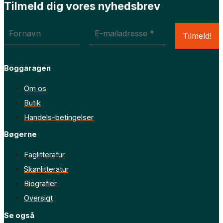
Tilmeld dig vores nyhedsbrev
Boggaragen
Om os
Butik
Handels-betingelser
Bøgerne
Faglitteratur
Skønlitteratur
Biografier
Oversigt
Se også