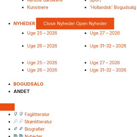
Kendte danskere
Sport
Kunstnere
‘Hollandsk’ Bogudsalg
NYHEDER
Close Nyheder
Open Nyheder
Uge 25 – 2026
Uge 27 – 2026
Uge 26 – 2026
Uge 31-32 – 2026
Uge 25 – 2026
Uge 27 – 2026
Uge 26 – 2026
Uge 31-32 – 2026
BOGUDSALG
ANDET
Faglitteratur
Skønlitteratur
Biografier
Nyheder