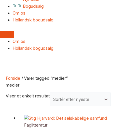
Bogudsalg
Om os
Hollandsk bogudsalg
Om os
Hollandsk bogudsalg
Forside
/ Varer tagged “medier”
medier
Viser et enkelt resultat
Faglitteratur