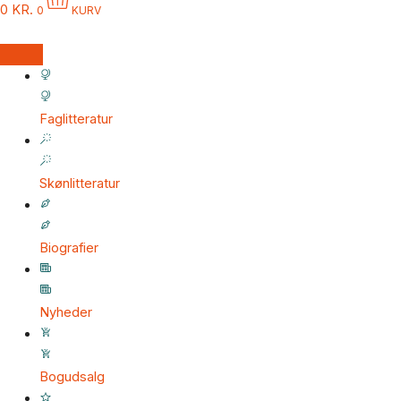
0
KR.
0
KURV
Faglitteratur
Skønlitteratur
Biografier
Nyheder
Bogudsalg