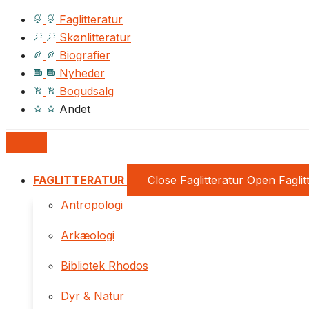
Faglitteratur
Skønlitteratur
Biografier
Nyheder
Bogudsalg
Andet
FAGLITTERATUR
Close Faglitteratur
Open Faglit
Antropologi
Arkæologi
Bibliotek Rhodos
Dyr & Natur