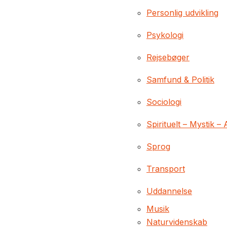
Personlig udvikling
Psykologi
Rejsebøger
Samfund & Politik
Sociologi
Spirituelt – Mystik – 
Sprog
Transport
Uddannelse
Musik
Naturvidenskab