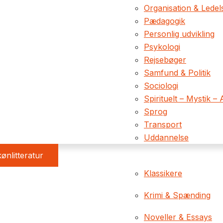
Organisation & Ledel
Pædagogik
Personlig udvikling
Psykologi
Rejsebøger
Samfund & Politik
Sociologi
Spirituelt – Mystik – 
Sprog
Transport
Uddannelse
ønlitteratur
Klassikere
Krimi & Spænding
Noveller & Essays