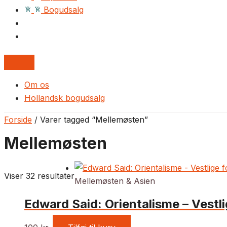
Bogudsalg
Om os
Hollandsk bogudsalg
Forside
/ Varer tagged “Mellemøsten”
Mellemøsten
Viser 32 resultater
Mellemøsten & Asien
Edward Said: Orientalisme – Vestli