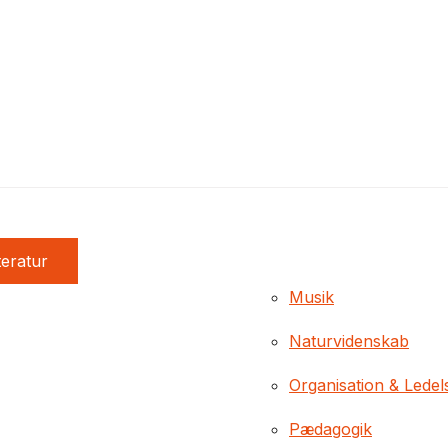
teratur
Musik
Naturvidenskab
Organisation & Ledel
Pædagogik