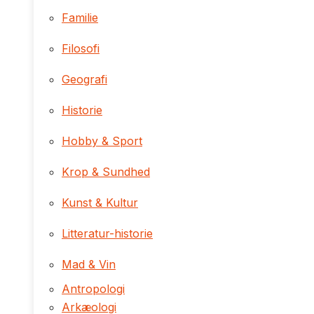
Familie
Filosofi
Geografi
Historie
Hobby & Sport
Krop & Sundhed
Kunst & Kultur
Litteratur-historie
Mad & Vin
Antropologi
Arkæologi