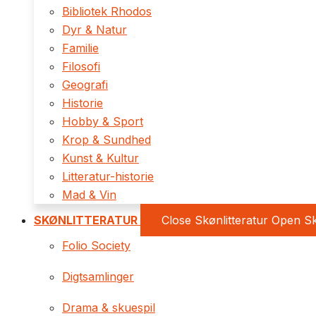
Bibliotek Rhodos
Dyr & Natur
Familie
Filosofi
Geografi
Historie
Hobby & Sport
Krop & Sundhed
Kunst & Kultur
Litteratur-historie
Mad & Vin
SKØNLITTERATUR
Close Skønlitteratur
Open Sk
Folio Society
Digtsamlinger
Drama & skuespil