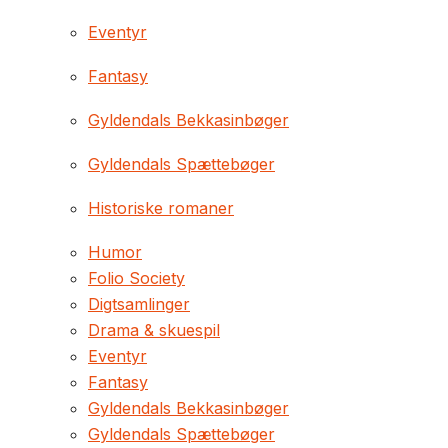
Eventyr
Fantasy
Gyldendals Bekkasinbøger
Gyldendals Spættebøger
Historiske romaner
Humor
Folio Society
Digtsamlinger
Drama & skuespil
Eventyr
Fantasy
Gyldendals Bekkasinbøger
Gyldendals Spættebøger