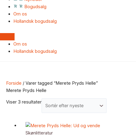
Bogudsalg
Om os
Hollandsk bogudsalg
Om os
Hollandsk bogudsalg
Forside
/ Varer tagged “Merete Pryds Helle”
Merete Pryds Helle
Viser 3 resultater
Skønlitteratur