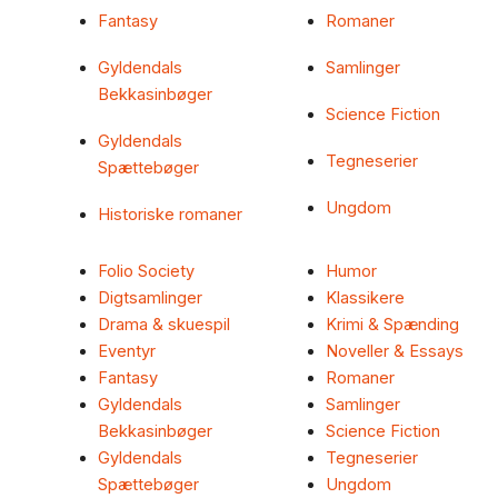
Fantasy
Romaner
Gyldendals
Samlinger
Bekkasinbøger
Science Fiction
Gyldendals
Tegneserier
Spættebøger
Ungdom
Historiske romaner
Folio Society
Humor
Digtsamlinger
Klassikere
Drama & skuespil
Krimi & Spænding
Eventyr
Noveller & Essays
Fantasy
Romaner
Gyldendals
Samlinger
Bekkasinbøger
Science Fiction
Gyldendals
Tegneserier
Spættebøger
Ungdom