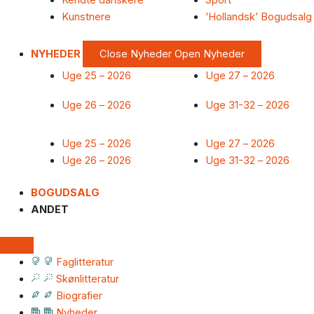
Kendte danskere
Sport
Kunstnere
‘Hollandsk’ Bogudsalg
NYHEDER
Close Nyheder
Open Nyheder
Uge 25 – 2026
Uge 27 – 2026
Uge 26 – 2026
Uge 31-32 – 2026
Uge 25 – 2026
Uge 27 – 2026
Uge 26 – 2026
Uge 31-32 – 2026
BOGUDSALG
ANDET
Faglitteratur
Skønlitteratur
Biografier
Nyheder