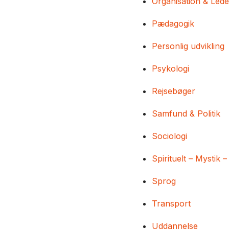
Organisation & Lede
Pædagogik
Personlig udvikling
Psykologi
Rejsebøger
Samfund & Politik
Sociologi
Spirituelt – Mystik –
Sprog
Transport
Uddannelse