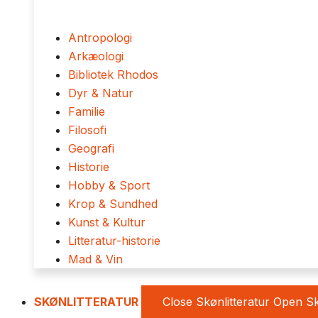
Antropologi
Arkæologi
Bibliotek Rhodos
Dyr & Natur
Familie
Filosofi
Geografi
Historie
Hobby & Sport
Krop & Sundhed
Kunst & Kultur
Litteratur-historie
Mad & Vin
SKØNLITTERATUR
Close Skønlitteratur
Open Sk