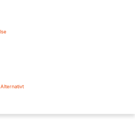
lse
 Alternativt