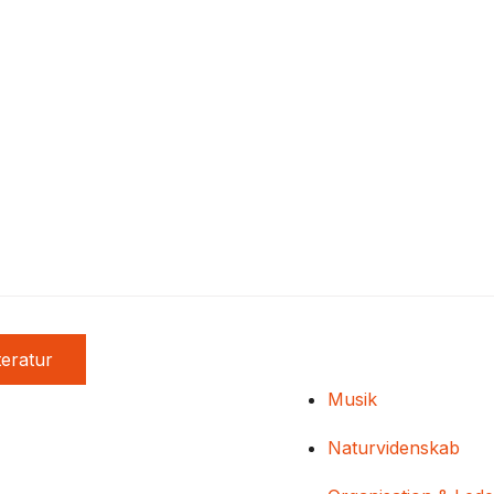
teratur
Musik
Naturvidenskab