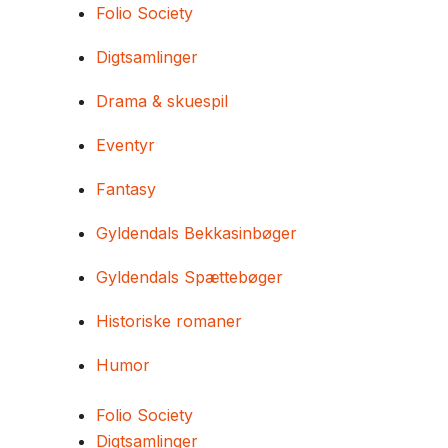
Folio Society
Digtsamlinger
Drama & skuespil
Eventyr
Fantasy
Gyldendals Bekkasinbøger
Gyldendals Spættebøger
Historiske romaner
Humor
Folio Society
Digtsamlinger