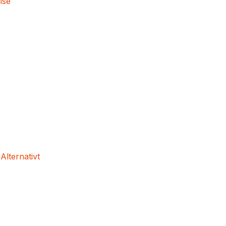
lse
 Alternativt