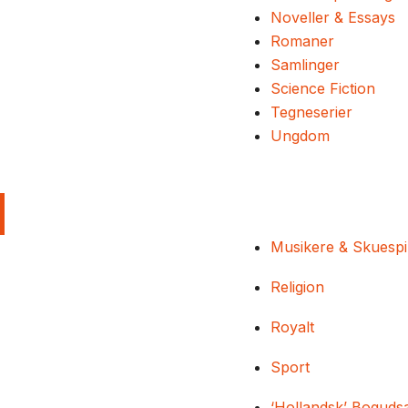
Noveller & Essays
Romaner
Samlinger
Science Fiction
Tegneserier
Ungdom
Musikere & Skuespi
Religion
Royalt
Sport
‘Hollandsk’ Boguds