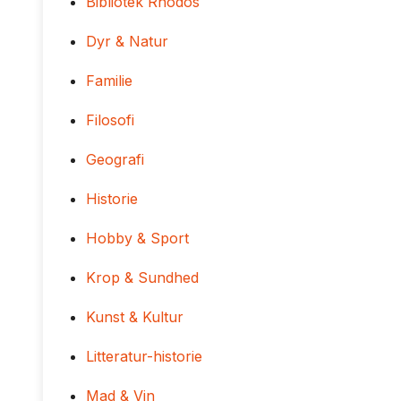
Bibliotek Rhodos
Dyr & Natur
Familie
Filosofi
Geografi
Historie
Hobby & Sport
Krop & Sundhed
Kunst & Kultur
Litteratur-historie
Mad & Vin