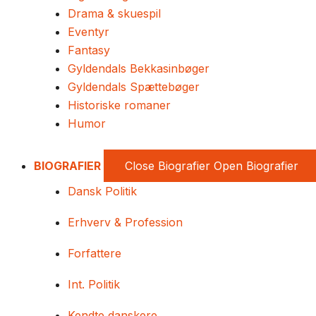
Drama & skuespil
Eventyr
Fantasy
Gyldendals Bekkasinbøger
Gyldendals Spættebøger
Historiske romaner
Humor
BIOGRAFIER
Close Biografier
Open Biografier
Dansk Politik
Erhverv & Profession
Forfattere
Int. Politik
Kendte danskere