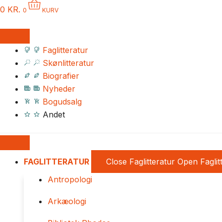
0
KR.
0
KURV
Faglitteratur
Skønlitteratur
Biografier
Nyheder
Bogudsalg
Andet
FAGLITTERATUR
Close Faglitteratur
Open Faglit
Antropologi
Arkæologi