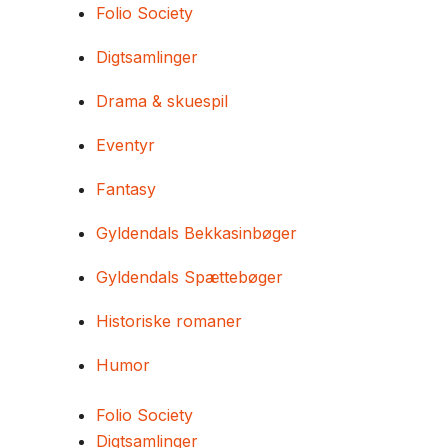
Folio Society
Digtsamlinger
Drama & skuespil
Eventyr
Fantasy
Gyldendals Bekkasinbøger
Gyldendals Spættebøger
Historiske romaner
Humor
Folio Society
Digtsamlinger