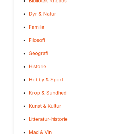
Bibliotek Rhodos
Dyr & Natur
Familie
Filosofi
Geografi
Historie
Hobby & Sport
Krop & Sundhed
Kunst & Kultur
Litteratur-historie
Mad & Vin