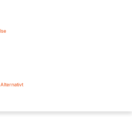
lse
 Alternativt