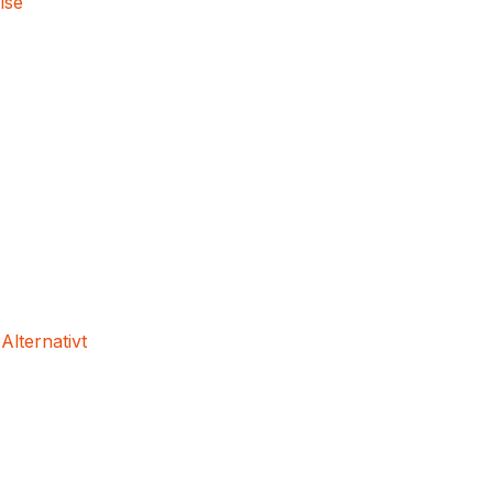
lse
 Alternativt