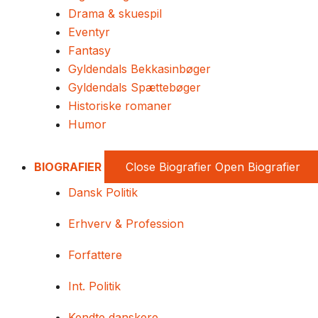
Drama & skuespil
Eventyr
Fantasy
Gyldendals Bekkasinbøger
Gyldendals Spættebøger
Historiske romaner
Humor
BIOGRAFIER
Close Biografier
Open Biografier
Dansk Politik
Erhverv & Profession
Forfattere
Int. Politik
Kendte danskere