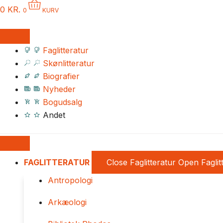
0
KR.
0
KURV
Faglitteratur
Skønlitteratur
Biografier
Nyheder
Bogudsalg
Andet
FAGLITTERATUR
Close Faglitteratur
Open Faglit
Antropologi
Arkæologi