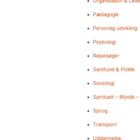
Organisation & Lede
Pædagogik
Personlig udvikling
Psykologi
Rejsebøger
Samfund & Politik
Sociologi
Spirituelt – Mystik –
Sprog
Transport
Uddannelse