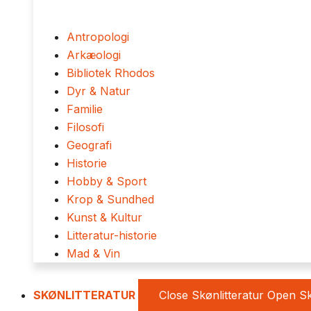
Antropologi
Arkæologi
Bibliotek Rhodos
Dyr & Natur
Familie
Filosofi
Geografi
Historie
Hobby & Sport
Krop & Sundhed
Kunst & Kultur
Litteratur-historie
Mad & Vin
SKØNLITTERATUR
Close Skønlitteratur
Open Sk