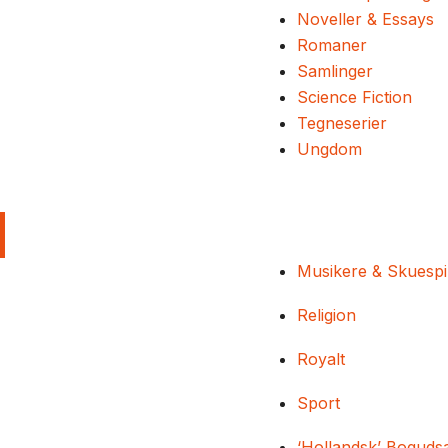
Noveller & Essays
Romaner
Samlinger
Science Fiction
Tegneserier
Ungdom
Musikere & Skuespi
Religion
Royalt
Sport
‘Hollandsk’ Boguds