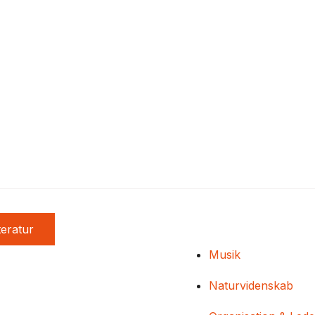
teratur
Musik
Naturvidenskab