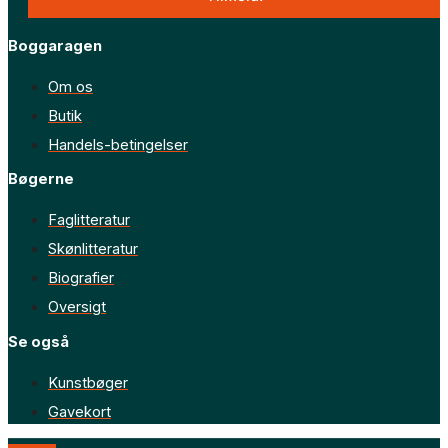
Boggaragen
Om os
Butik
Handels-betingelser
Bøgerne
Faglitteratur
Skønlitteratur
Biografier
Oversigt
Se også
Kunstbøger
Gavekort