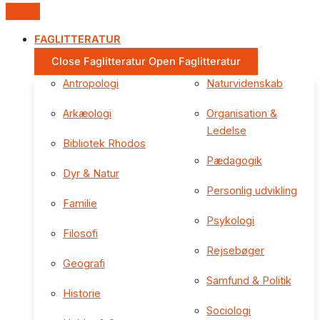
FAGLITTERATUR
Close Faglitteratur
Open Faglitteratur
Antropologi
Naturvidenskab
Arkæologi
Organisation &
Ledelse
Bibliotek Rhodos
Pædagogik
Dyr & Natur
Personlig udvikling
Familie
Psykologi
Filosofi
Rejsebøger
Geografi
Samfund & Politik
Historie
Sociologi