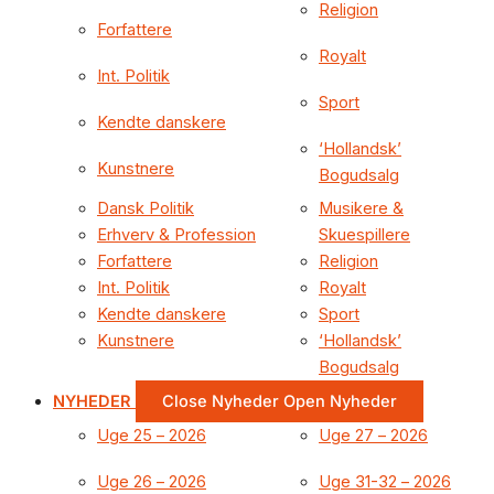
Religion
Forfattere
Royalt
Int. Politik
Sport
Kendte danskere
‘Hollandsk’
Kunstnere
Bogudsalg
Dansk Politik
Musikere &
Erhverv & Profession
Skuespillere
Forfattere
Religion
Int. Politik
Royalt
Kendte danskere
Sport
Kunstnere
‘Hollandsk’
Bogudsalg
NYHEDER
Close Nyheder
Open Nyheder
Uge 25 – 2026
Uge 27 – 2026
Uge 26 – 2026
Uge 31-32 – 2026