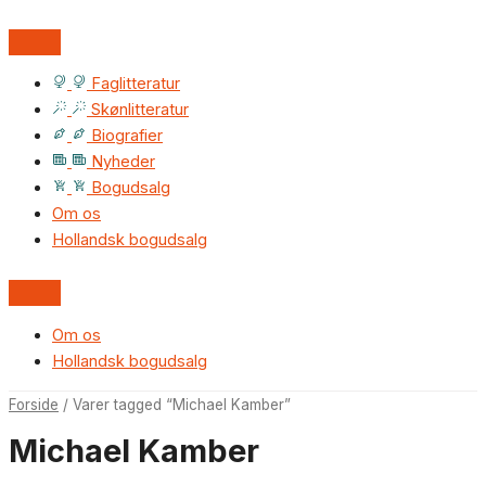
Faglitteratur
Skønlitteratur
Biografier
Nyheder
Bogudsalg
Om os
Hollandsk bogudsalg
Om os
Hollandsk bogudsalg
Forside
/ Varer tagged “Michael Kamber”
Michael Kamber