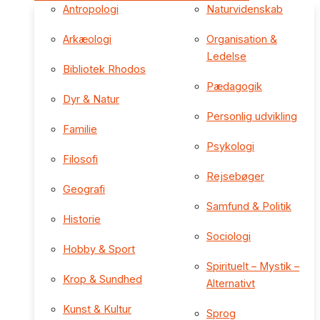
Antropologi
Naturvidenskab
Arkæologi
Organisation &
Ledelse
Bibliotek Rhodos
Pædagogik
Dyr & Natur
Personlig udvikling
Familie
Psykologi
Filosofi
Rejsebøger
Geografi
Samfund & Politik
Historie
Sociologi
Hobby & Sport
Spirituelt – Mystik –
Krop & Sundhed
Alternativt
Kunst & Kultur
Sprog