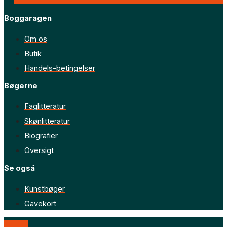
Boggaragen
Om os
Butik
Handels-betingelser
Bøgerne
Faglitteratur
Skønlitteratur
Biografier
Oversigt
Se også
Kunstbøger
Gavekort