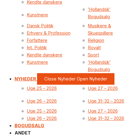
Kendte danskere
‘Hollandsk’
Kunstnere
Bogudsalg
Dansk Politik
Musikere &
Erhverv & Profession
Skuespillere
Forfattere
Religion
Int. Politik
Royalt
Kendte danskere
Sport
Kunstnere
‘Hollandsk’
Bogudsalg
NYHEDER
Close Nyheder
Open Nyheder
Uge 25 – 2026
Uge 27 – 2026
Uge 26 – 2026
Uge 31-32 – 2026
Uge 25 – 2026
Uge 27 – 2026
Uge 26 – 2026
Uge 31-32 – 2026
BOGUDSALG
ANDET