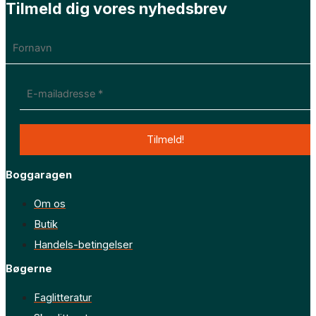
Tilmeld dig vores nyhedsbrev
Boggaragen
Om os
Butik
Handels-betingelser
Bøgerne
Faglitteratur