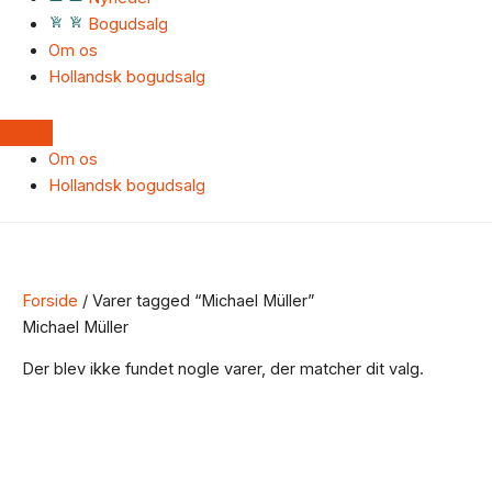
Bogudsalg
Om os
Hollandsk bogudsalg
Om os
Hollandsk bogudsalg
Forside
/ Varer tagged “Michael Müller”
Michael Müller
Der blev ikke fundet nogle varer, der matcher dit valg.