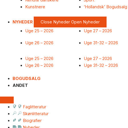
Kendte danskere
Sport
Kunstnere
‘Hollandsk’ Bogudsalg
NYHEDER
Close Nyheder
Open Nyheder
Uge 25 – 2026
Uge 27 – 2026
Uge 26 – 2026
Uge 31-32 – 2026
Uge 25 – 2026
Uge 27 – 2026
Uge 26 – 2026
Uge 31-32 – 2026
BOGUDSALG
ANDET
Faglitteratur
Skønlitteratur
Biografier
Nyheder