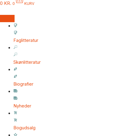
0
KR.
0
KURV
Faglitteratur
Skønlitteratur
Biografier
Nyheder
Bogudsalg