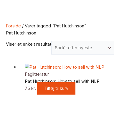
Forside
/ Varer tagged “Pat Hutchinson”
Pat Hutchinson
Viser et enkelt resultat
Faglitteratur
Pat Hutchinson: How to sell with NLP
75
kr.
Tilføj til kurv