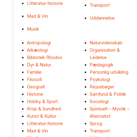
Litteratur-historie
Transport
Mad & Vin
Uddannelse
Musik
Antropologi
Naturvidenskab
Arkæologi
Organisation &
Bibliotek Rhodos
Ledelse
Dyr & Natur
Pædagogik
Familie
Personlig udvikling
Filosofi
Psykologi
Geografi
Rejsebøger
Historie
Samfund & Politik
Hobby & Sport
Sociologi
Krop & Sundhed
Spirituelt – Mystik –
Kunst & Kultur
Alternativt
Litteratur-historie
Sprog
Mad & Vin
Transport