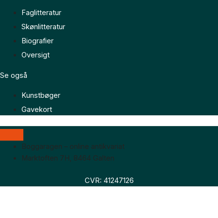
Faglitteratur
Skønlitteratur
Biografier
Oversigt
Se også
Kunstbøger
Gavekort
Boggaragen – online antikvariat
Marktoften 7H, 8464 Galten
CVR: 41247126
Faglitteratur