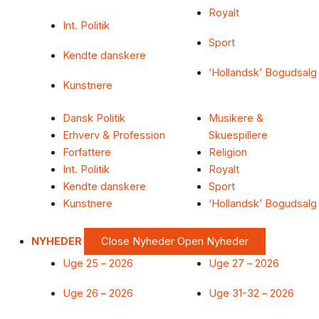
Royalt
Int. Politik
Sport
Kendte danskere
‘Hollandsk’ Bogudsalg
Kunstnere
Dansk Politik
Musikere &
Erhverv & Profession
Skuespillere
Forfattere
Religion
Int. Politik
Royalt
Kendte danskere
Sport
Kunstnere
‘Hollandsk’ Bogudsalg
NYHEDER
Close Nyheder
Open Nyheder
Uge 25 – 2026
Uge 27 – 2026
Uge 26 – 2026
Uge 31-32 – 2026