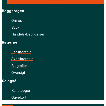
Boggaragen
Om os
Butik
Handels-betingelser
Bøgerne
Faglitteratur
Skønlitteratur
Biografier
Oversigt
Se også
Kunstbøger
Gavekort