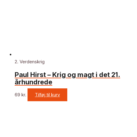
2. Verdenskrig
Paul Hirst – Krig og magt i det 21.
århundrede
69
kr.
Tilføj til kurv