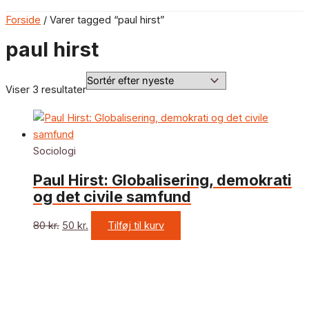
Forside
/ Varer tagged “paul hirst”
paul hirst
Viser 3 resultater
Sociologi
Paul Hirst: Globalisering, demokrati
og det civile samfund
80
kr.
50
kr.
Tilføj til kurv