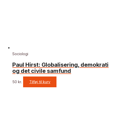
Sociologi
Paul Hirst: Globalisering, demokrati
og det civile samfund
50
kr.
Tilføj til kurv