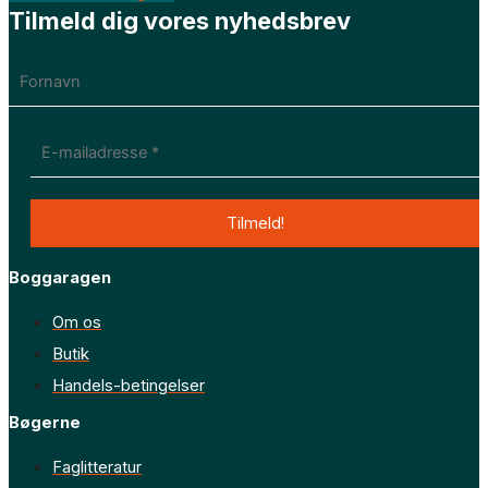
Tilmeld dig vores nyhedsbrev
Boggaragen
Om os
Butik
Handels-betingelser
Bøgerne
Faglitteratur