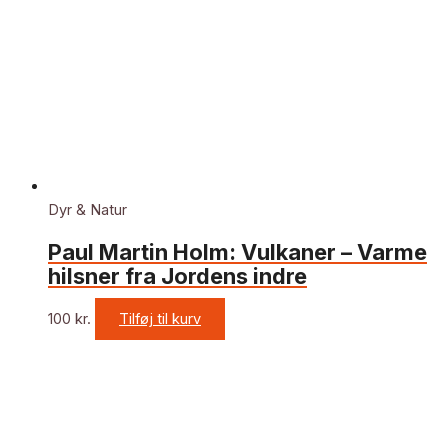
Dyr & Natur
Paul Martin Holm: Vulkaner – Varme
hilsner fra Jordens indre
100
kr.
Tilføj til kurv