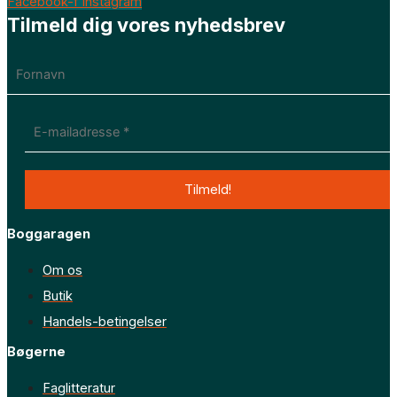
Facebook-f
Instagram
Tilmeld dig vores nyhedsbrev
Boggaragen
Om os
Butik
Handels-betingelser
Bøgerne
Faglitteratur