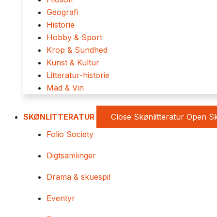
Geografi
Historie
Hobby & Sport
Krop & Sundhed
Kunst & Kultur
Litteratur-historie
Mad & Vin
SKØNLITTERATUR
Close Skønlitteratur
Open Sk
Folio Society
Digtsamlinger
Drama & skuespil
Eventyr