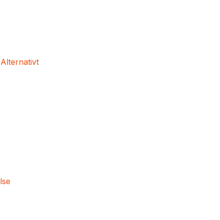
 Alternativt
lse