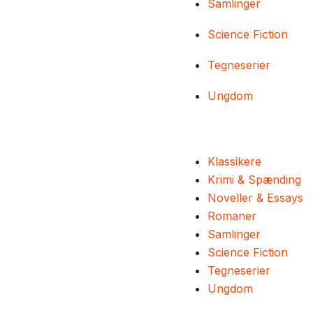
Samlinger
Science Fiction
Tegneserier
Ungdom
Klassikere
Krimi & Spænding
Noveller & Essays
Romaner
Samlinger
Science Fiction
Tegneserier
Ungdom