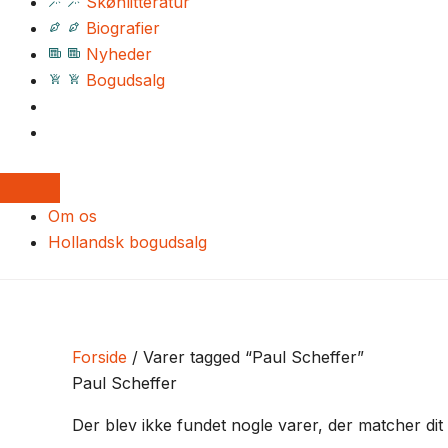
Skønlitteratur
Biografier
Nyheder
Bogudsalg
Om os
Hollandsk bogudsalg
Forside
/ Varer tagged “Paul Scheffer”
Paul Scheffer
Der blev ikke fundet nogle varer, der matcher dit 