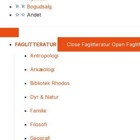
Bogudsalg
Andet
FAGLITTERATUR
Close Faglitteratur
Open Faglit
Antropologi
Arkæologi
Bibliotek Rhodos
Dyr & Natur
Familie
Filosofi
Geografi