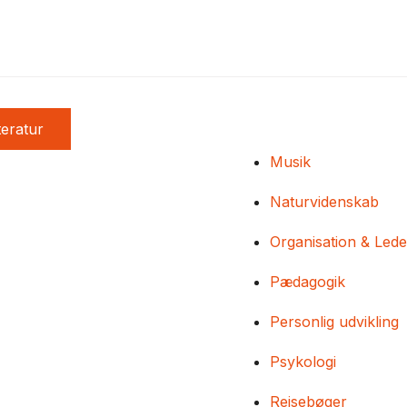
teratur
Musik
Naturvidenskab
Organisation & Lede
Pædagogik
Personlig udvikling
Psykologi
Rejsebøger