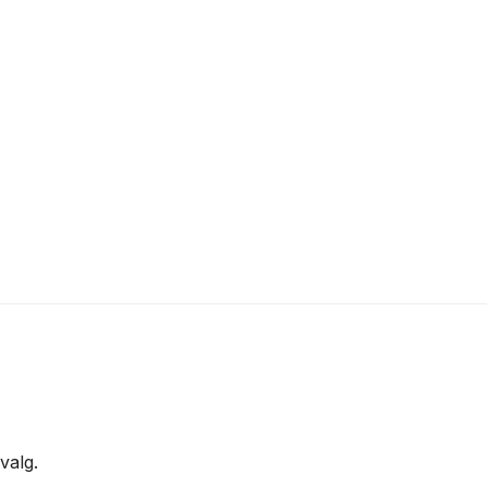
valg.