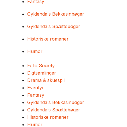
Fantasy
Gyldendals Bekkasinbøger
Gyldendals Spættebøger
Historiske romaner
Humor
Folio Society
Digtsamlinger
Drama & skuespil
Eventyr
Fantasy
Gyldendals Bekkasinbøger
Gyldendals Spættebøger
Historiske romaner
Humor