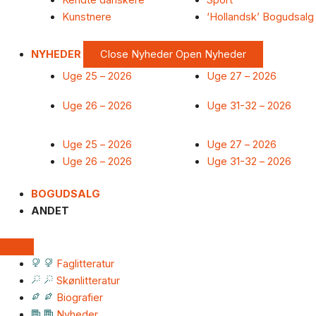
Kendte danskere
Sport
Kunstnere
‘Hollandsk’ Bogudsalg
NYHEDER
Close Nyheder
Open Nyheder
Uge 25 – 2026
Uge 27 – 2026
Uge 26 – 2026
Uge 31-32 – 2026
Uge 25 – 2026
Uge 27 – 2026
Uge 26 – 2026
Uge 31-32 – 2026
BOGUDSALG
ANDET
Faglitteratur
Skønlitteratur
Biografier
Nyheder