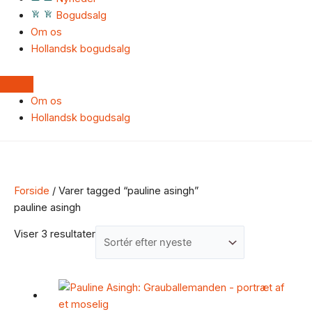
Bogudsalg
Om os
Hollandsk bogudsalg
Om os
Hollandsk bogudsalg
Forside
/ Varer tagged “pauline asingh”
pauline asingh
Viser 3 resultater