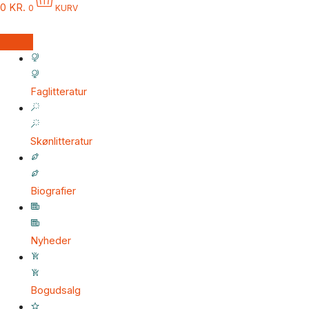
0
KR.
0
KURV
Faglitteratur
Skønlitteratur
Biografier
Nyheder
Bogudsalg