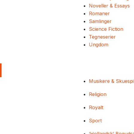
Noveller & Essays
Romaner
Samlinger
Science Fiction
Tegneserier
Ungdom
Musikere & Skuespi
Religion
Royalt
Sport
‘Hollandsk’ Boguds