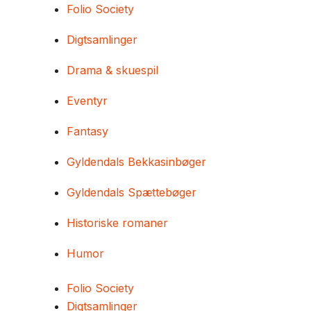
Folio Society
Digtsamlinger
Drama & skuespil
Eventyr
Fantasy
Gyldendals Bekkasinbøger
Gyldendals Spættebøger
Historiske romaner
Humor
Folio Society
Digtsamlinger