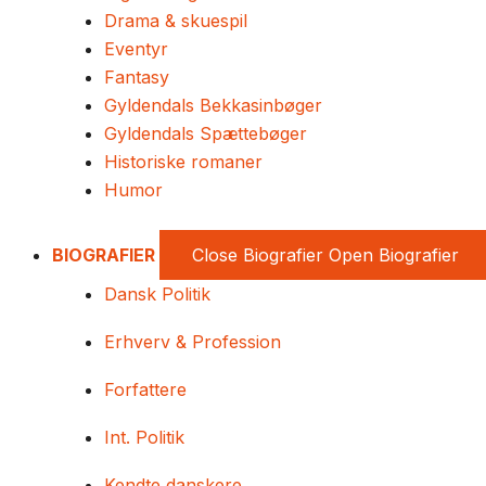
Drama & skuespil
Eventyr
Fantasy
Gyldendals Bekkasinbøger
Gyldendals Spættebøger
Historiske romaner
Humor
BIOGRAFIER
Close Biografier
Open Biografier
Dansk Politik
Erhverv & Profession
Forfattere
Int. Politik
Kendte danskere