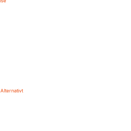
lse
 Alternativt