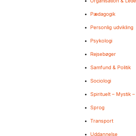
Organisation & Lede
Pædagogik
Personlig udvikling
Psykologi
Rejsebøger
Samfund & Politik
Sociologi
Spirituelt – Mystik –
Sprog
Transport
Uddannelse