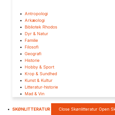
Antropologi
Arkæologi
Bibliotek Rhodos
Dyr & Natur
Familie
Filosofi
Geografi
Historie
Hobby & Sport
Krop & Sundhed
Kunst & Kultur
Litteratur-historie
Mad & Vin
SKØNLITTERATUR
Close Skønlitteratur
Open Sk