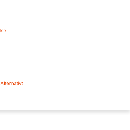
lse
 Alternativt