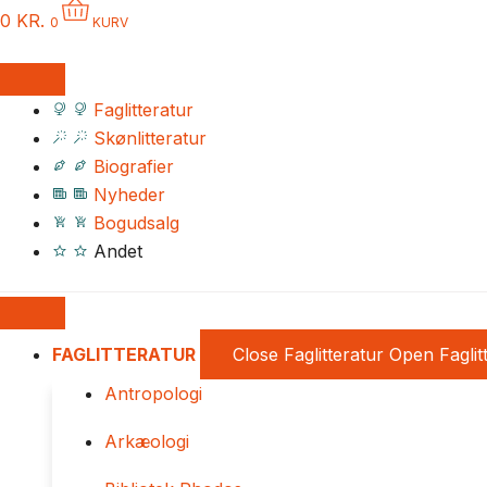
0
KR.
0
KURV
Faglitteratur
Skønlitteratur
Biografier
Nyheder
Bogudsalg
Andet
FAGLITTERATUR
Close Faglitteratur
Open Faglit
Antropologi
Arkæologi