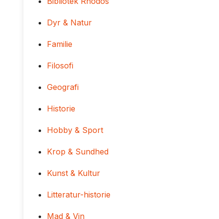
Bibliotek Rhodos
Dyr & Natur
Familie
Filosofi
Geografi
Historie
Hobby & Sport
Krop & Sundhed
Kunst & Kultur
Litteratur-historie
Mad & Vin