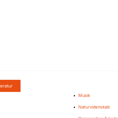
teratur
Musik
Naturvidenskab