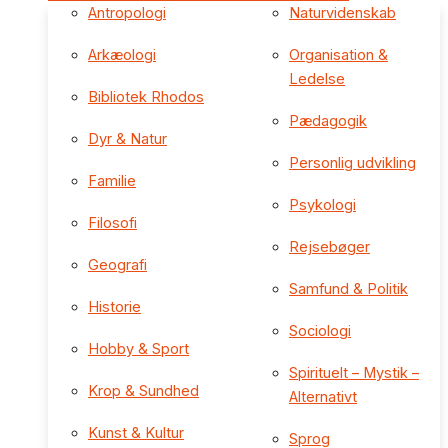
Antropologi
Naturvidenskab
Arkæologi
Organisation &
Ledelse
Bibliotek Rhodos
Pædagogik
Dyr & Natur
Personlig udvikling
Familie
Psykologi
Filosofi
Rejsebøger
Geografi
Samfund & Politik
Historie
Sociologi
Hobby & Sport
Spirituelt – Mystik –
Krop & Sundhed
Alternativt
Kunst & Kultur
Sprog