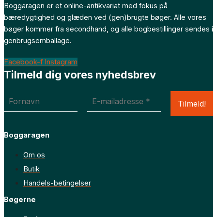
Boggaragen er et online-antikvariat med fokus på
bæredygtighed og glæden ved (gen)brugte bøger. Alle vores
bøger kommer fra secondhand, og alle bogbestillinger sendes i
genbrugsemballage.
Facebook-f
Instagram
Tilmeld dig vores nyhedsbrev
Boggaragen
Om os
Butik
Handels-betingelser
Bøgerne