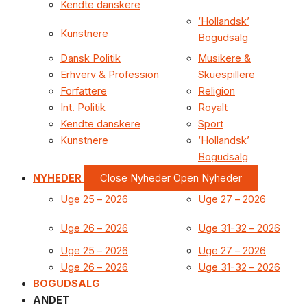
Kendte danskere
‘Hollandsk’
Kunstnere
Bogudsalg
Dansk Politik
Musikere &
Erhverv & Profession
Skuespillere
Forfattere
Religion
Int. Politik
Royalt
Kendte danskere
Sport
Kunstnere
‘Hollandsk’
Bogudsalg
NYHEDER
Close Nyheder
Open Nyheder
Uge 25 – 2026
Uge 27 – 2026
Uge 26 – 2026
Uge 31-32 – 2026
Uge 25 – 2026
Uge 27 – 2026
Uge 26 – 2026
Uge 31-32 – 2026
BOGUDSALG
ANDET