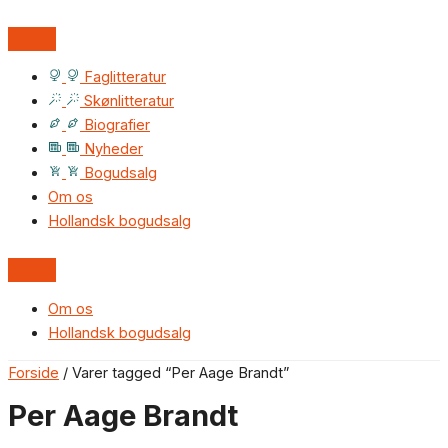
Faglitteratur
Skønlitteratur
Biografier
Nyheder
Bogudsalg
Om os
Hollandsk bogudsalg
Om os
Hollandsk bogudsalg
Forside
/ Varer tagged “Per Aage Brandt”
Per Aage Brandt