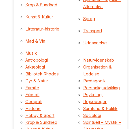
Krop & Sundhed
Alternativt
Kunst & Kultur
Sprog
Litteratur-historie
Transport
Mad & Vin
Uddannelse
Musik
Antropologi
Naturvidenskab
Arkæologi
Organisation &
Bibliotek Rhodos
Ledelse
Dyr & Natur
Pædagogik
Familie
Personlig udvikling
Filosofi
Psykologi
Geografi
Rejsebøger
Historie
Samfund & Politik
Hobby & Sport
Sociologi
Krop & Sundhed
Spirituelt – Mystik –