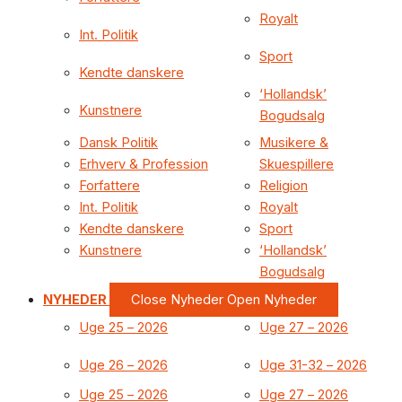
Royalt
Int. Politik
Sport
Kendte danskere
‘Hollandsk’
Kunstnere
Bogudsalg
Dansk Politik
Musikere &
Erhverv & Profession
Skuespillere
Forfattere
Religion
Int. Politik
Royalt
Kendte danskere
Sport
Kunstnere
‘Hollandsk’
Bogudsalg
NYHEDER
Close Nyheder
Open Nyheder
Uge 25 – 2026
Uge 27 – 2026
Uge 26 – 2026
Uge 31-32 – 2026
Uge 25 – 2026
Uge 27 – 2026