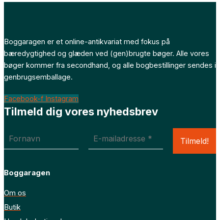
Boggaragen er et online-antikvariat med fokus på
bæredygtighed og glæden ved (gen)brugte bøger. Alle vores
bøger kommer fra secondhand, og alle bogbestillinger sendes i
genbrugsemballage.
Facebook-f
Instagram
Tilmeld dig vores nyhedsbrev
Boggaragen
Om os
Butik