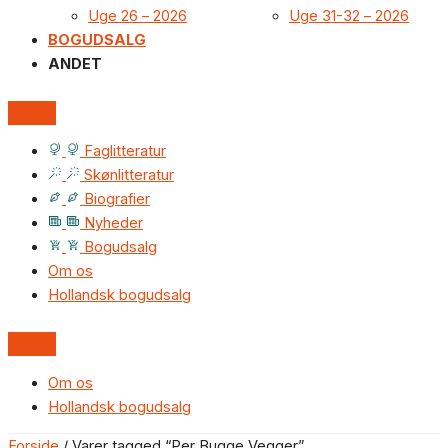
Uge 26 – 2026
Uge 31-32 – 2026
BOGUDSALG
ANDET
Faglitteratur
Skønlitteratur
Biografier
Nyheder
Bogudsalg
Om os
Hollandsk bogudsalg
Om os
Hollandsk bogudsalg
Forside
/ Varer tagged “Per Bugge Vegger”