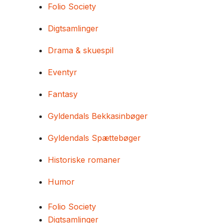
Folio Society
Digtsamlinger
Drama & skuespil
Eventyr
Fantasy
Gyldendals Bekkasinbøger
Gyldendals Spættebøger
Historiske romaner
Humor
Folio Society
Digtsamlinger