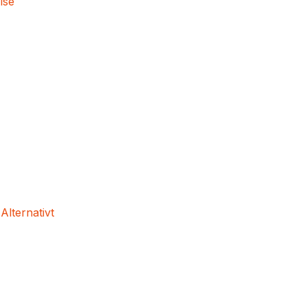
lse
 Alternativt