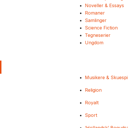
Noveller & Essays
Romaner
Samlinger
Science Fiction
Tegneserier
Ungdom
Musikere & Skuespi
Religion
Royalt
Sport
‘Hollandsk’ Boguds