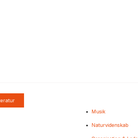
teratur
Musik
Naturvidenskab