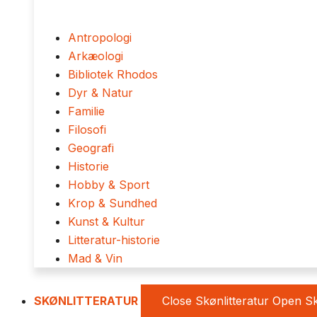
Antropologi
Arkæologi
Bibliotek Rhodos
Dyr & Natur
Familie
Filosofi
Geografi
Historie
Hobby & Sport
Krop & Sundhed
Kunst & Kultur
Litteratur-historie
Mad & Vin
SKØNLITTERATUR
Close Skønlitteratur
Open Sk