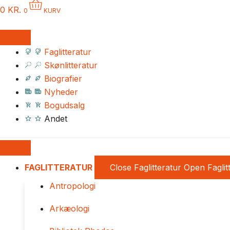
0
KR.
0
KURV
Faglitteratur
Skønlitteratur
Biografier
Nyheder
Bogudsalg
Andet
FAGLITTERATUR
Close Faglitteratur
Open Faglit
Antropologi
Arkæologi