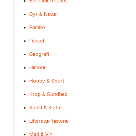
Bibliotek Rhodos
Dyr & Natur
Familie
Filosofi
Geografi
Historie
Hobby & Sport
Krop & Sundhed
Kunst & Kultur
Litteratur-historie
Mad & Vin