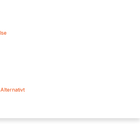
lse
 Alternativt