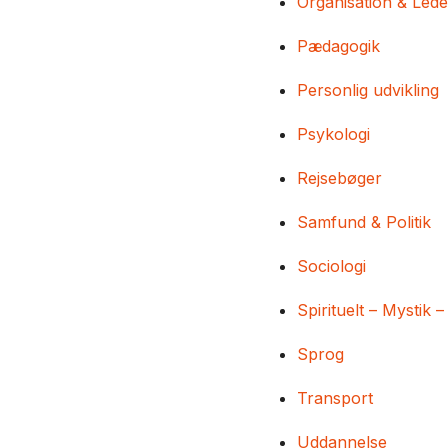
Organisation & Lede
Pædagogik
Personlig udvikling
Psykologi
Rejsebøger
Samfund & Politik
Sociologi
Spirituelt – Mystik –
Sprog
Transport
Uddannelse