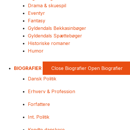
Drama & skuespil
Eventyr
Fantasy
Gyldendals Bekkasinbøger
Gyldendals Spættebøger
Historiske romaner
Humor
BIOGRAFIER
Close Biografier
Open Biografier
Dansk Politik
Erhverv & Profession
Forfattere
Int. Politik
Kendte danskere