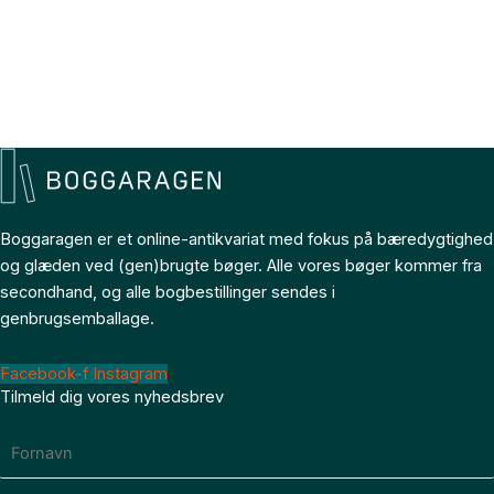
Boggaragen er et online-antikvariat med fokus på bæredygtighed
og glæden ved (gen)brugte bøger. Alle vores bøger kommer fra
secondhand, og alle bogbestillinger sendes i
genbrugsemballage.
Facebook-f
Instagram
Tilmeld dig vores nyhedsbrev