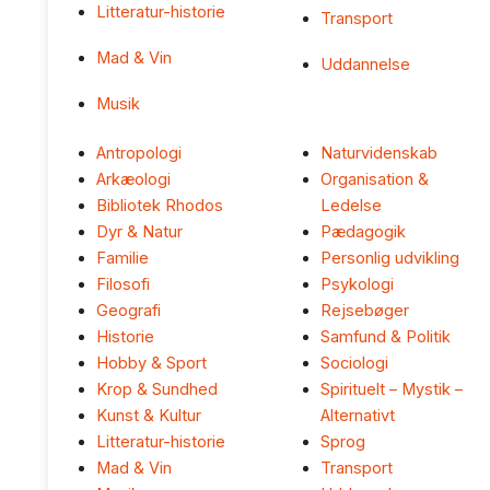
Litteratur-historie
Transport
Mad & Vin
Uddannelse
Musik
Antropologi
Naturvidenskab
Arkæologi
Organisation &
Bibliotek Rhodos
Ledelse
Dyr & Natur
Pædagogik
Familie
Personlig udvikling
Filosofi
Psykologi
Geografi
Rejsebøger
Historie
Samfund & Politik
Hobby & Sport
Sociologi
Krop & Sundhed
Spirituelt – Mystik –
Kunst & Kultur
Alternativt
Litteratur-historie
Sprog
Mad & Vin
Transport