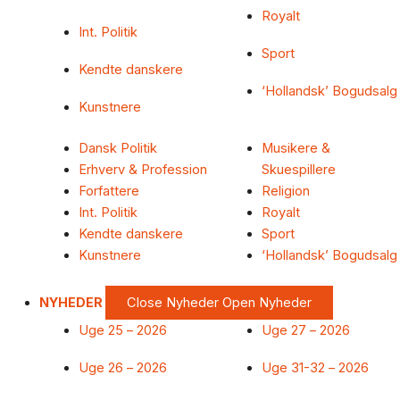
Royalt
Int. Politik
Sport
Kendte danskere
‘Hollandsk’ Bogudsalg
Kunstnere
Dansk Politik
Musikere &
Erhverv & Profession
Skuespillere
Forfattere
Religion
Int. Politik
Royalt
Kendte danskere
Sport
Kunstnere
‘Hollandsk’ Bogudsalg
NYHEDER
Close Nyheder
Open Nyheder
Uge 25 – 2026
Uge 27 – 2026
Uge 26 – 2026
Uge 31-32 – 2026