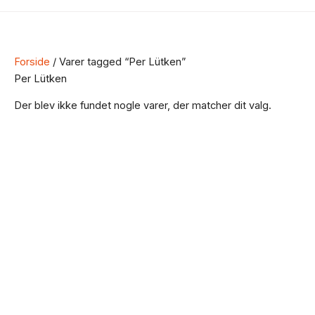
Forside
/ Varer tagged “Per Lütken”
Per Lütken
Der blev ikke fundet nogle varer, der matcher dit valg.