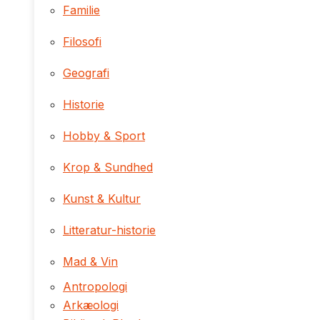
Familie
Filosofi
Geografi
Historie
Hobby & Sport
Krop & Sundhed
Kunst & Kultur
Litteratur-historie
Mad & Vin
Antropologi
Arkæologi