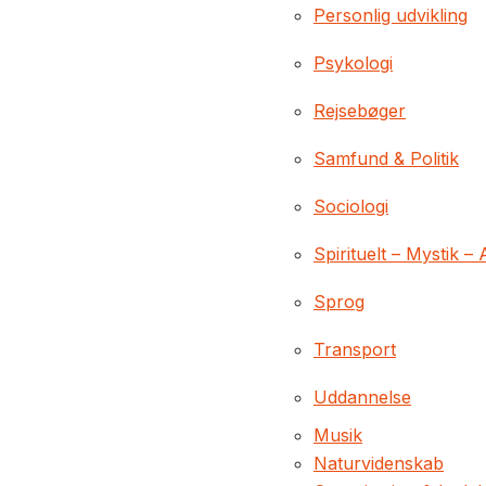
Personlig udvikling
Psykologi
Rejsebøger
Samfund & Politik
Sociologi
Spirituelt – Mystik – 
Sprog
Transport
Uddannelse
Musik
Naturvidenskab