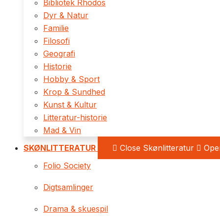
Bibliotek Rhodos
Dyr & Natur
Familie
Filosofi
Geografi
Historie
Hobby & Sport
Krop & Sundhed
Kunst & Kultur
Litteratur-historie
Mad & Vin
SKØNLITTERATUR
Close Skønlitteratur
Open
Folio Society
Digtsamlinger
Drama & skuespil