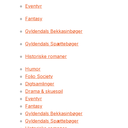
Eventyr
Fantasy
Gyldendals Bekkasinbøger
Gyldendals Spættebøger
Historiske romaner
Humor
Folio Society
Digtsamlinger
Drama & skuespil
Eventyr
Fantasy
Gyldendals Bekkasinbøger
Gyldendals Spættebøger