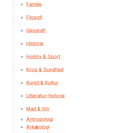
Familie
Filosofi
Geografi
Historie
Hobby & Sport
Krop & Sundhed
Kunst & Kultur
Litteratur-historie
Mad & Vin
Antropologi
Arkæologi