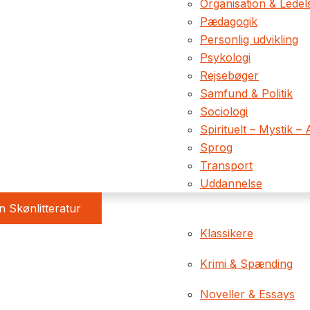
Organisation & Ledel
Pædagogik
Personlig udvikling
Psykologi
Rejsebøger
Samfund & Politik
Sociologi
Spirituelt – Mystik – 
Sprog
Transport
Uddannelse
 Skønlitteratur
Klassikere
Krimi & Spænding
Noveller & Essays