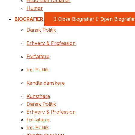
Historiske romaner
Humor
BIOGRAFIER
Close Biografier
Open Biografie
Dansk Politik
Erhverv & Profession
Forfattere
Int. Politik
Kendte danskere
Kunstnere
Dansk Politik
Erhverv & Profession
Forfattere
Int. Politik