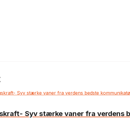
t
gskraft- Syv stærke vaner fra verdens