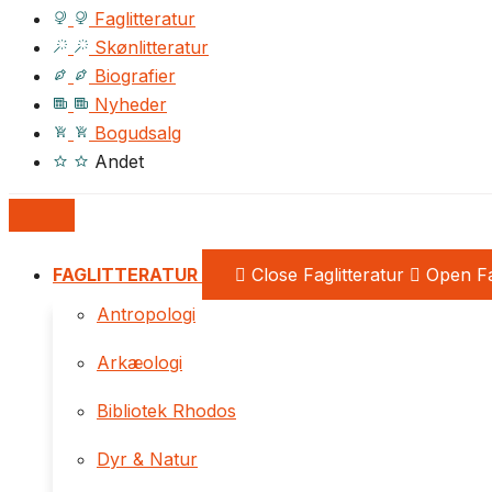
Faglitteratur
Skønlitteratur
Biografier
Nyheder
Bogudsalg
Andet
FAGLITTERATUR
Close Faglitteratur
Open Fa
Antropologi
Arkæologi
Bibliotek Rhodos
Dyr & Natur