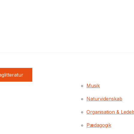
glitteratur
Musik
Naturvidenskab
Organisation & Ledel
Pædagogik