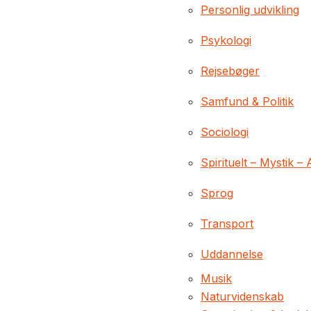
Personlig udvikling
Psykologi
Rejsebøger
Samfund & Politik
Sociologi
Spirituelt – Mystik – 
Sprog
Transport
Uddannelse
Musik
Naturvidenskab