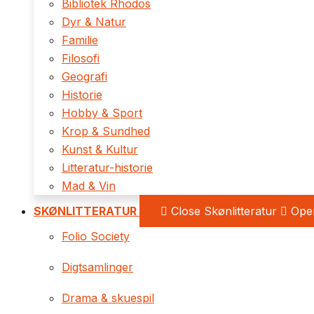
Bibliotek Rhodos
Dyr & Natur
Familie
Filosofi
Geografi
Historie
Hobby & Sport
Krop & Sundhed
Kunst & Kultur
Litteratur-historie
Mad & Vin
SKØNLITTERATUR
Close Skønlitteratur
Open
Folio Society
Digtsamlinger
Drama & skuespil