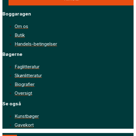
Boggaragen
Om os
Butik
Handels-betingelser
Bøgerne
Faglitteratur
Skønlitteratur
Biografier
Oversigt
Se også
Kunstbøger
Gavekort