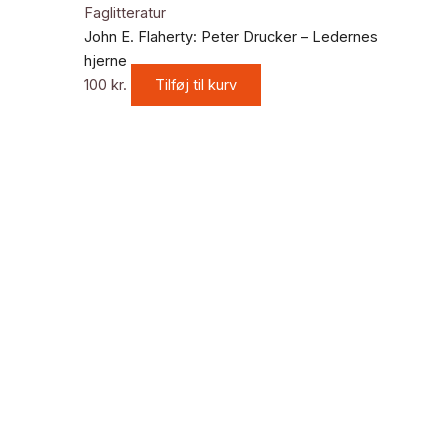
Faglitteratur
John E. Flaherty: Peter Drucker – Ledernes
hjerne
100
kr.
Tilføj til kurv