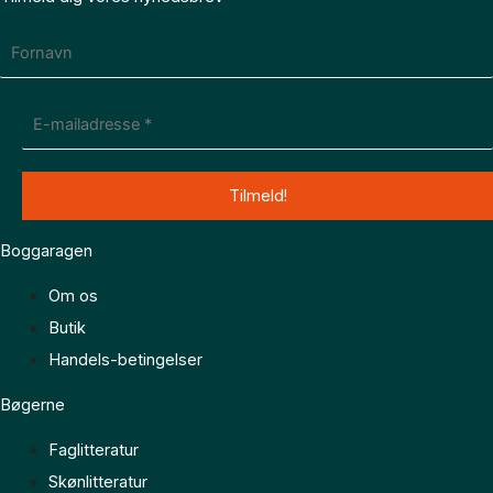
Boggaragen
Om os
Butik
Handels-betingelser
Bøgerne
Faglitteratur
Skønlitteratur