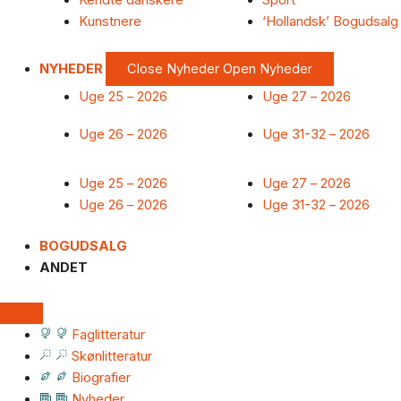
Kendte danskere
Sport
Kunstnere
‘Hollandsk’ Bogudsalg
NYHEDER
Close Nyheder
Open Nyheder
Uge 25 – 2026
Uge 27 – 2026
Uge 26 – 2026
Uge 31-32 – 2026
Uge 25 – 2026
Uge 27 – 2026
Uge 26 – 2026
Uge 31-32 – 2026
BOGUDSALG
ANDET
Faglitteratur
Skønlitteratur
Biografier
Nyheder