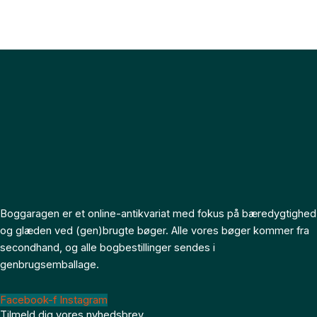
Boggaragen er et online-antikvariat med fokus på bæredygtighed
og glæden ved (gen)brugte bøger. Alle vores bøger kommer fra
secondhand, og alle bogbestillinger sendes i
genbrugsemballage.
Facebook-f
Instagram
Tilmeld dig vores nyhedsbrev