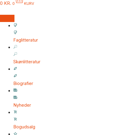
0
KR.
0
KURV
Faglitteratur
Skønlitteratur
Biografier
Nyheder
Bogudsalg