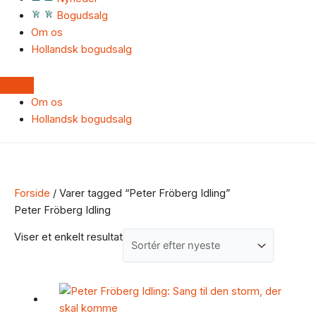
Bogudsalg
Om os
Hollandsk bogudsalg
Om os
Hollandsk bogudsalg
Forside
/ Varer tagged “Peter Fröberg Idling”
Peter Fröberg Idling
Viser et enkelt resultat