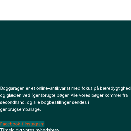
Boggaragen er et online-antikvariat med fokus på bæredygtighed
og glæden ved (gen)brugte bøger. Alle vores bøger kommer fra
secondhand, og alle bogbestillinger sendes i
genbrugsemballage.
Facebook-f
Instagram
Tilmeld dig vores nyhedsbrev