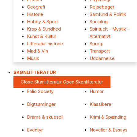
Geografi
Rejsebøger
Historie
Samfund & Politik
Hobby & Sport
Sociologi
Krop & Sundhed
Spirituelt – Mystik –
Kunst & Kultur
Alternativt
Litteratur-historie
Sprog
Mad & Vin
Transport
Musik
Uddannelse
SKØNLITTERATUR
Close Skønlitteratur
Open Skønlitteratur
Folio Society
Humor
Digtsamlinger
Klassikere
Drama & skuespil
Krimi & Spænding
Eventyr
Noveller & Essays