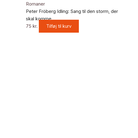
Romaner
Peter Fröberg Idling: Sang til den storm, der
skal komme
75
kr.
Tilføj til kurv