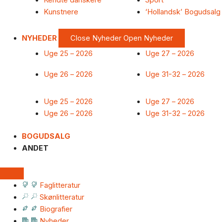
Kendte danskere
Sport
Kunstnere
‘Hollandsk’ Bogudsalg
NYHEDER
Close Nyheder
Open Nyheder
Uge 25 – 2026
Uge 27 – 2026
Uge 26 – 2026
Uge 31-32 – 2026
Uge 25 – 2026
Uge 27 – 2026
Uge 26 – 2026
Uge 31-32 – 2026
BOGUDSALG
ANDET
Faglitteratur
Skønlitteratur
Biografier
Nyheder