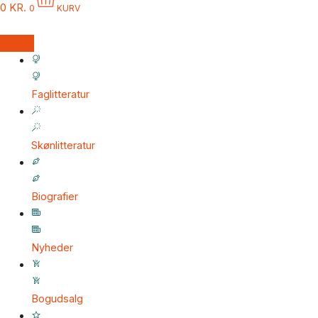
0
KR.
0
KURV
Faglitteratur
Skønlitteratur
Biografier
Nyheder
Bogudsalg