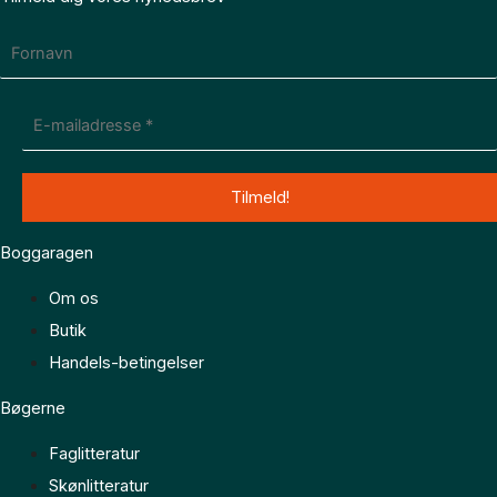
Boggaragen
Om os
Butik
Handels-betingelser
Bøgerne
Faglitteratur
Skønlitteratur