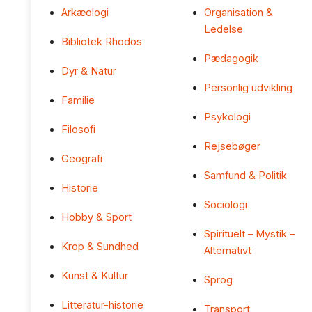
Arkæologi
Organisation &
Ledelse
Bibliotek Rhodos
Pædagogik
Dyr & Natur
Personlig udvikling
Familie
Psykologi
Filosofi
Rejsebøger
Geografi
Samfund & Politik
Historie
Sociologi
Hobby & Sport
Spirituelt – Mystik –
Krop & Sundhed
Alternativt
Kunst & Kultur
Sprog
Litteratur-historie
Transport