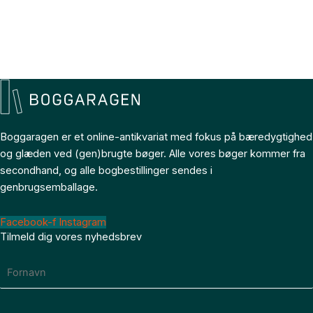
Boggaragen er et online-antikvariat med fokus på bæredygtighed
og glæden ved (gen)brugte bøger. Alle vores bøger kommer fra
secondhand, og alle bogbestillinger sendes i
genbrugsemballage.
Facebook-f
Instagram
Tilmeld dig vores nyhedsbrev