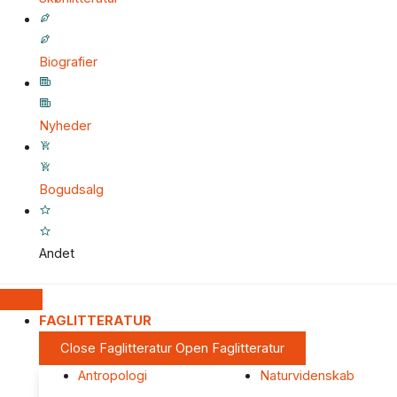
Biografier
Nyheder
Bogudsalg
Andet
FAGLITTERATUR
Close Faglitteratur
Open Faglitteratur
Antropologi
Naturvidenskab