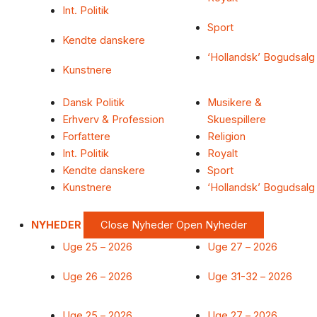
Int. Politik
Sport
Kendte danskere
‘Hollandsk’ Bogudsalg
Kunstnere
Dansk Politik
Musikere &
Erhverv & Profession
Skuespillere
Forfattere
Religion
Int. Politik
Royalt
Kendte danskere
Sport
Kunstnere
‘Hollandsk’ Bogudsalg
NYHEDER
Close Nyheder
Open Nyheder
Uge 25 – 2026
Uge 27 – 2026
Uge 26 – 2026
Uge 31-32 – 2026
Uge 25 – 2026
Uge 27 – 2026