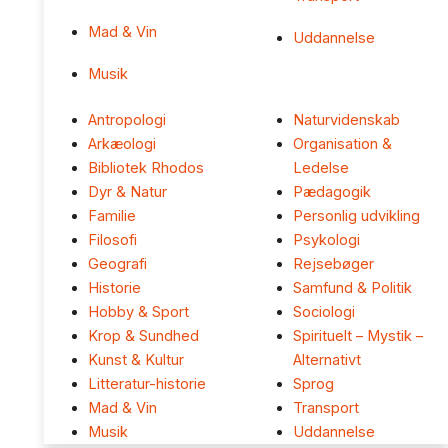
Mad & Vin
Uddannelse
Musik
Antropologi
Naturvidenskab
Arkæologi
Organisation &
Bibliotek Rhodos
Ledelse
Dyr & Natur
Pædagogik
Familie
Personlig udvikling
Filosofi
Psykologi
Geografi
Rejsebøger
Historie
Samfund & Politik
Hobby & Sport
Sociologi
Krop & Sundhed
Spirituelt – Mystik –
Kunst & Kultur
Alternativt
Litteratur-historie
Sprog
Mad & Vin
Transport
Musik
Uddannelse