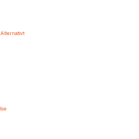
 Alternativt
lse