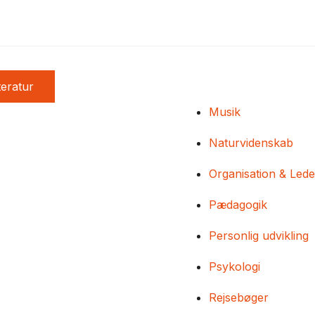
teratur
Musik
Naturvidenskab
Organisation & Lede
Pædagogik
Personlig udvikling
Psykologi
Rejsebøger