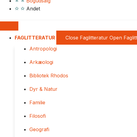
Bogudsalg
Andet
FAGLITTERATUR
Close Faglitteratur
Open Faglit
Antropologi
Arkæologi
Bibliotek Rhodos
Dyr & Natur
Familie
Filosofi
Geografi