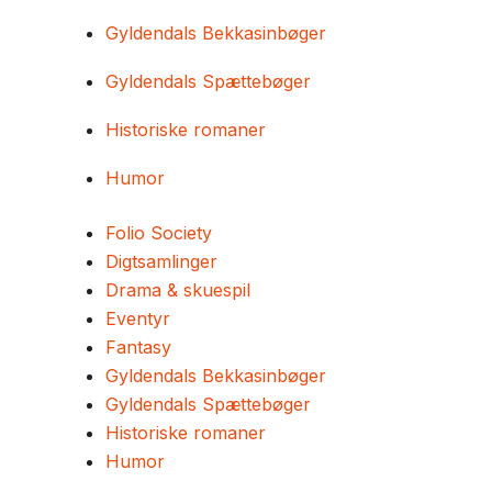
Gyldendals Bekkasinbøger
Gyldendals Spættebøger
Historiske romaner
Humor
Folio Society
Digtsamlinger
Drama & skuespil
Eventyr
Fantasy
Gyldendals Bekkasinbøger
Gyldendals Spættebøger
Historiske romaner
Humor