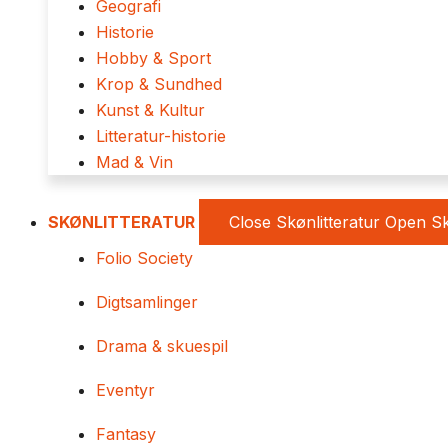
Geografi
Historie
Hobby & Sport
Krop & Sundhed
Kunst & Kultur
Litteratur-historie
Mad & Vin
SKØNLITTERATUR
Close Skønlitteratur
Open Sk
Folio Society
Digtsamlinger
Drama & skuespil
Eventyr
Fantasy