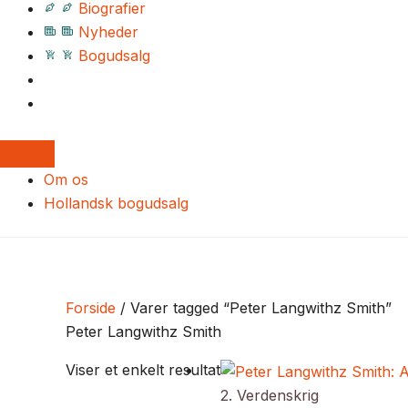
Biografier
Nyheder
Bogudsalg
Om os
Hollandsk bogudsalg
Forside
/ Varer tagged “Peter Langwithz Smith”
Peter Langwithz Smith
Viser et enkelt resultat
2. Verdenskrig