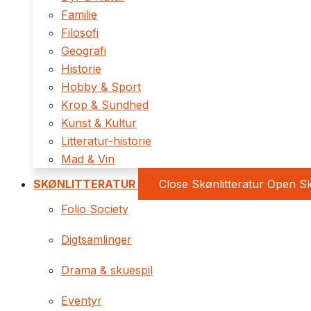
Familie
Filosofi
Geografi
Historie
Hobby & Sport
Krop & Sundhed
Kunst & Kultur
Litteratur-historie
Mad & Vin
SKØNLITTERATUR
Close Skønlitteratur
Open Sk
Folio Society
Digtsamlinger
Drama & skuespil
Eventyr