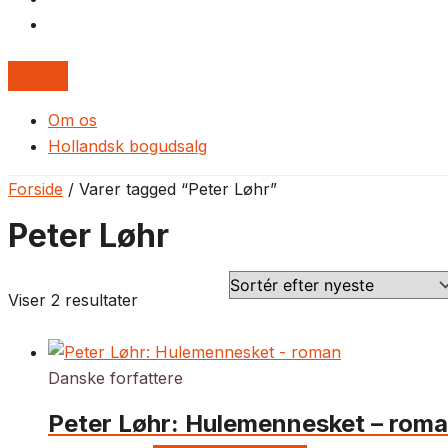
Om os
Hollandsk bogudsalg
Forside
/ Varer tagged “Peter Løhr”
Peter Løhr
Viser 2 resultater
Danske forfattere
Peter Løhr: Hulemennesket – rom