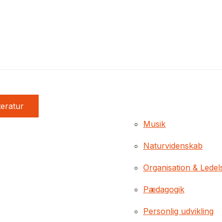
teratur
Musik
Naturvidenskab
Organisation & Ledel
Pædagogik
Personlig udvikling