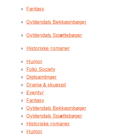
Fantasy
Gyldendals Bekkasinbøger
Gyldendals Spættebøger
Historiske romaner
Humor
Folio Society
Digtsamlinger
Drama & skuespil
Eventyr
Fantasy
Gyldendals Bekkasinbøger
Gyldendals Spættebøger
Historiske romaner
Humor