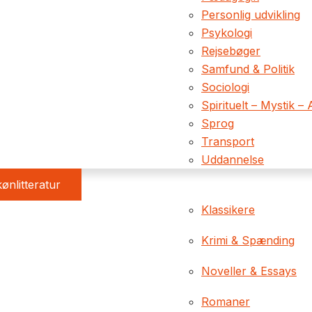
Personlig udvikling
Psykologi
Rejsebøger
Samfund & Politik
Sociologi
Spirituelt – Mystik – 
Sprog
Transport
Uddannelse
ønlitteratur
Klassikere
Krimi & Spænding
Noveller & Essays
Romaner