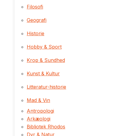
Filosofi
Geografi
Historie
Hobby & Sport
Krop & Sundhed
Kunst & Kultur
Litteratur-historie
Mad & Vin
Antropologi
Arkæologi
Bibliotek Rhodos
Dyr & Natur