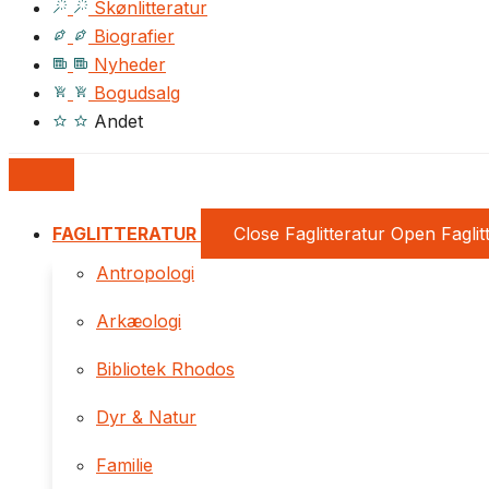
Skønlitteratur
Biografier
Nyheder
Bogudsalg
Andet
FAGLITTERATUR
Close Faglitteratur
Open Faglit
Antropologi
Arkæologi
Bibliotek Rhodos
Dyr & Natur
Familie