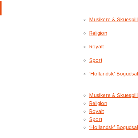
Musikere & Skuespil
Religion
Royalt
Sport
‘Hollandsk’ Bogudsa
Musikere & Skuespil
Religion
Royalt
Sport
‘Hollandsk’ Bogudsa