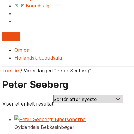
Bogudsalg
Om os
Hollandsk bogudsalg
Forside
/ Varer tagged “Peter Seeberg”
Peter Seeberg
Viser et enkelt resultat
Gyldendals Bekkasinbøger