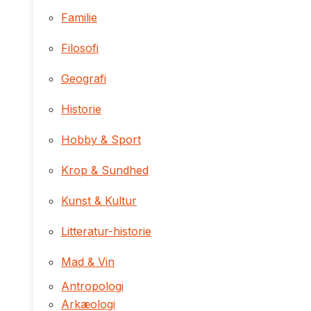
Familie
Filosofi
Geografi
Historie
Hobby & Sport
Krop & Sundhed
Kunst & Kultur
Litteratur-historie
Mad & Vin
Antropologi
Arkæologi