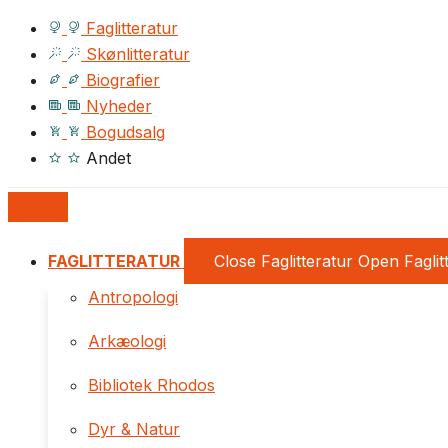
Faglitteratur
Skønlitteratur
Biografier
Nyheder
Bogudsalg
Andet
FAGLITTERATUR
Close Faglitteratur
Open Faglit
Antropologi
Arkæologi
Bibliotek Rhodos
Dyr & Natur