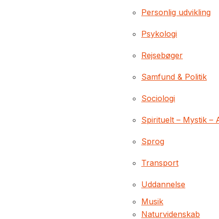
Personlig udvikling
Psykologi
Rejsebøger
Samfund & Politik
Sociologi
Spirituelt – Mystik – 
Sprog
Transport
Uddannelse
Musik
Naturvidenskab