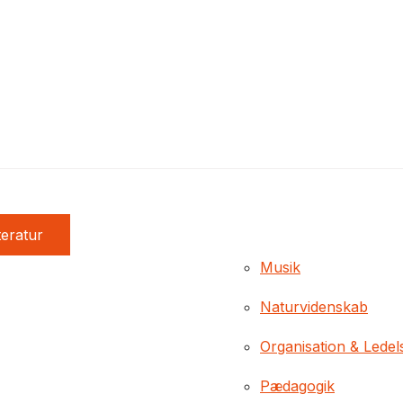
teratur
Musik
Naturvidenskab
Organisation & Ledel
Pædagogik