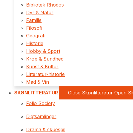
Bibliotek Rhodos
Dyr & Natur
Familie
Filosofi
Geografi
Historie
Hobby & Sport
Krop & Sundhed
Kunst & Kultur
Litteratur-historie
Mad & Vin
SKØNLITTERATUR
Close Skønlitteratur
Open Sk
Folio Society
Digtsamlinger
Drama & skuespil