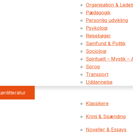
Organisation & Ledel
Pædagogik
Personlig udvikling
Psykologi
Rejsebøger
Samfund & Politik
Sociologi
Spirituelt – Mystik – 
Sprog
Transport
Uddannelse
ønlitteratur
Klassikere
Krimi & Spænding
Noveller & Essays