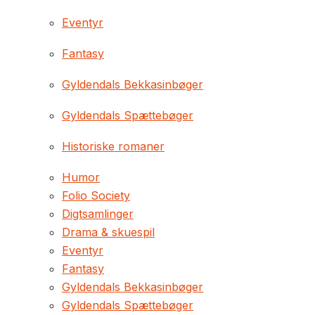
Eventyr
Fantasy
Gyldendals Bekkasinbøger
Gyldendals Spættebøger
Historiske romaner
Humor
Folio Society
Digtsamlinger
Drama & skuespil
Eventyr
Fantasy
Gyldendals Bekkasinbøger
Gyldendals Spættebøger