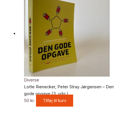
Diverse
Lotte Rienecker, Peter Stray Jørgensen – Den
gode opgave (3. udg.)
50
kr.
Tilføj til kurv