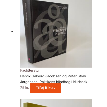
Faglitteratur
Henrik Galberg Jacobsen og Peter Stray
Jørgensen: Politikens håndbog i Nudansk
75
kr.
Tilføj til kurv