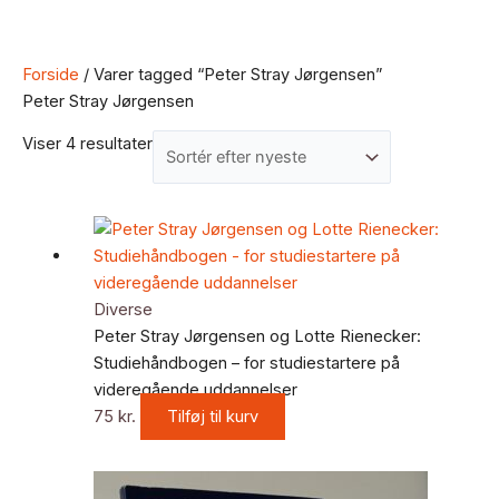
Forside
/ Varer tagged “Peter Stray Jørgensen”
Peter Stray Jørgensen
Viser 4 resultater
Diverse
Peter Stray Jørgensen og Lotte Rienecker:
Studiehåndbogen – for studiestartere på
videregående uddannelser
75
kr.
Tilføj til kurv