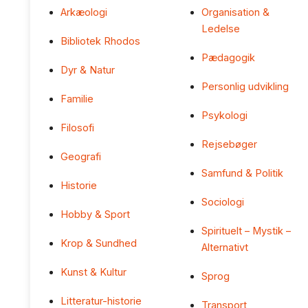
Arkæologi
Organisation &
Ledelse
Bibliotek Rhodos
Pædagogik
Dyr & Natur
Personlig udvikling
Familie
Psykologi
Filosofi
Rejsebøger
Geografi
Samfund & Politik
Historie
Sociologi
Hobby & Sport
Spirituelt – Mystik –
Krop & Sundhed
Alternativt
Kunst & Kultur
Sprog
Litteratur-historie
Transport