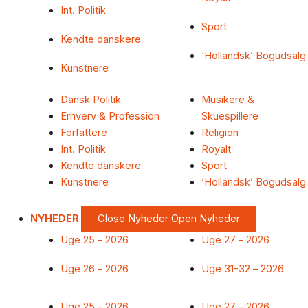
Int. Politik
Sport
Kendte danskere
‘Hollandsk’ Bogudsalg
Kunstnere
Dansk Politik
Musikere &
Erhverv & Profession
Skuespillere
Forfattere
Religion
Int. Politik
Royalt
Kendte danskere
Sport
Kunstnere
‘Hollandsk’ Bogudsalg
NYHEDER
Close Nyheder
Open Nyheder
Uge 25 – 2026
Uge 27 – 2026
Uge 26 – 2026
Uge 31-32 – 2026
Uge 25 – 2026
Uge 27 – 2026