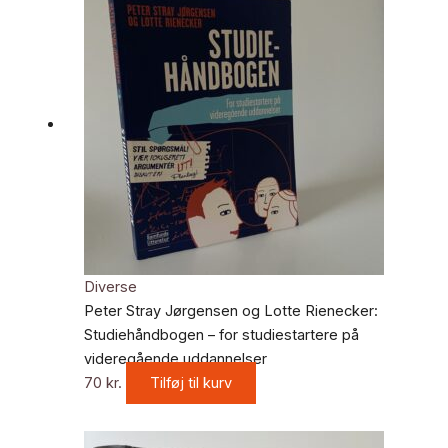
Diverse
Peter Stray Jørgensen og Lotte Rienecker:
Studiehåndbogen – for studiestartere på
videregående uddannelser
70
kr.
Tilføj til kurv