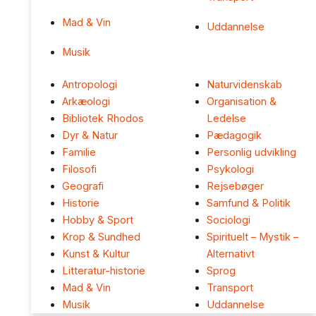
Mad & Vin
Uddannelse
Musik
Antropologi
Naturvidenskab
Arkæologi
Organisation &
Bibliotek Rhodos
Ledelse
Dyr & Natur
Pædagogik
Familie
Personlig udvikling
Filosofi
Psykologi
Geografi
Rejsebøger
Historie
Samfund & Politik
Hobby & Sport
Sociologi
Krop & Sundhed
Spirituelt – Mystik –
Kunst & Kultur
Alternativt
Litteratur-historie
Sprog
Mad & Vin
Transport
Musik
Uddannelse