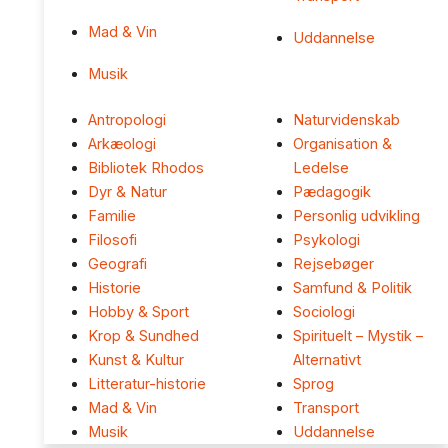
Mad & Vin
Uddannelse
Musik
Antropologi
Naturvidenskab
Arkæologi
Organisation &
Bibliotek Rhodos
Ledelse
Dyr & Natur
Pædagogik
Familie
Personlig udvikling
Filosofi
Psykologi
Geografi
Rejsebøger
Historie
Samfund & Politik
Hobby & Sport
Sociologi
Krop & Sundhed
Spirituelt – Mystik –
Kunst & Kultur
Alternativt
Litteratur-historie
Sprog
Mad & Vin
Transport
Musik
Uddannelse