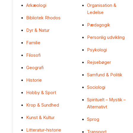
Arkæologi
Organisation &
Ledelse
Bibliotek Rhodos
Pædagogik
Dyr & Natur
Personlig udvikling
Familie
Psykologi
Filosofi
Rejsebøger
Geografi
Samfund & Politik
Historie
Sociologi
Hobby & Sport
Spirituelt – Mystik –
Krop & Sundhed
Alternativt
Kunst & Kultur
Sprog
Litteratur-historie
Transport