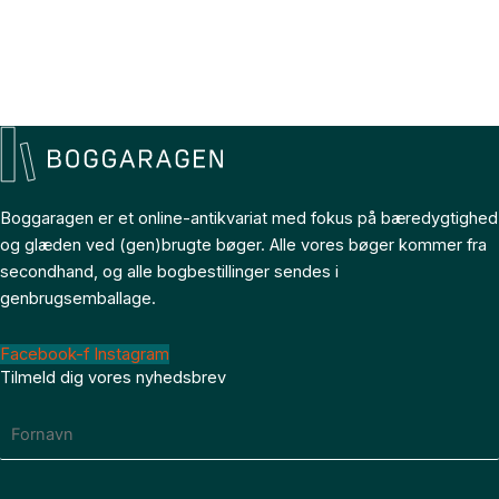
Boggaragen er et online-antikvariat med fokus på bæredygtighed
og glæden ved (gen)brugte bøger. Alle vores bøger kommer fra
secondhand, og alle bogbestillinger sendes i
genbrugsemballage.
Facebook-f
Instagram
Tilmeld dig vores nyhedsbrev