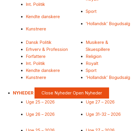
Int. Politik
Sport
Kendte danskere
‘Hollandsk’ Bogudsalg
Kunstnere
Dansk Politik
Musikere &
Erhverv & Profession
Skuespillere
Forfattere
Religion
Int. Politik
Royalt
Kendte danskere
Sport
Kunstnere
‘Hollandsk’ Bogudsalg
NYHEDER
Close Nyheder
Open Nyheder
Uge 25 – 2026
Uge 27 – 2026
Uge 26 – 2026
Uge 31-32 – 2026
Uge 25 – 2026
Uge 27 – 2026