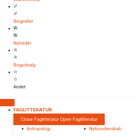
Biografier
Nyheder
Bogudsalg
Andet
FAGLITTERATUR
Close Faglitteratur
Open Faglitteratur
Antropologi
Naturvidenskab