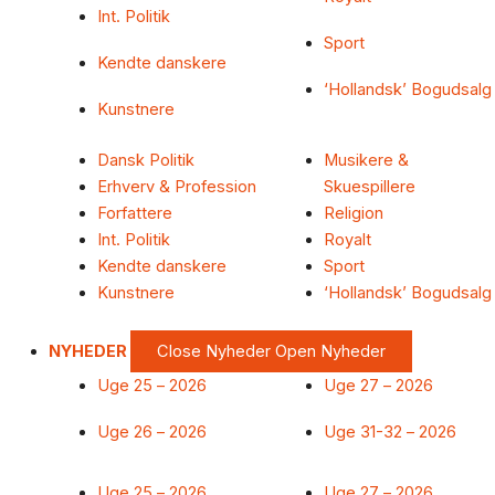
Int. Politik
Sport
Kendte danskere
‘Hollandsk’ Bogudsalg
Kunstnere
Dansk Politik
Musikere &
Erhverv & Profession
Skuespillere
Forfattere
Religion
Int. Politik
Royalt
Kendte danskere
Sport
Kunstnere
‘Hollandsk’ Bogudsalg
NYHEDER
Close Nyheder
Open Nyheder
Uge 25 – 2026
Uge 27 – 2026
Uge 26 – 2026
Uge 31-32 – 2026
Uge 25 – 2026
Uge 27 – 2026