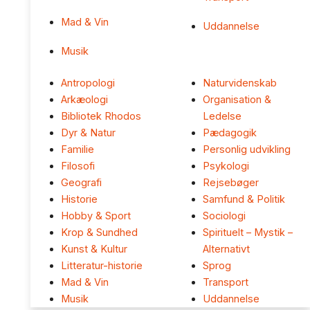
Mad & Vin
Uddannelse
Musik
Antropologi
Naturvidenskab
Arkæologi
Organisation &
Bibliotek Rhodos
Ledelse
Dyr & Natur
Pædagogik
Familie
Personlig udvikling
Filosofi
Psykologi
Geografi
Rejsebøger
Historie
Samfund & Politik
Hobby & Sport
Sociologi
Krop & Sundhed
Spirituelt – Mystik –
Kunst & Kultur
Alternativt
Litteratur-historie
Sprog
Mad & Vin
Transport
Musik
Uddannelse