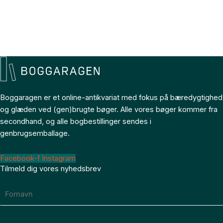
Boggaragen er et online-antikvariat med fokus på bæredygtighed
og glæden ved (gen)brugte bøger. Alle vores bøger kommer fra
secondhand, og alle bogbestillinger sendes i
genbrugsemballage.
Facebook-f
Instagram
Tilmeld dig vores nyhedsbrev