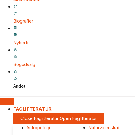
Biografier
Nyheder
Bogudsalg
Andet
FAGLITTERATUR
Close Faglitteratur
Open Faglitteratur
Antropologi
Naturvidenskab