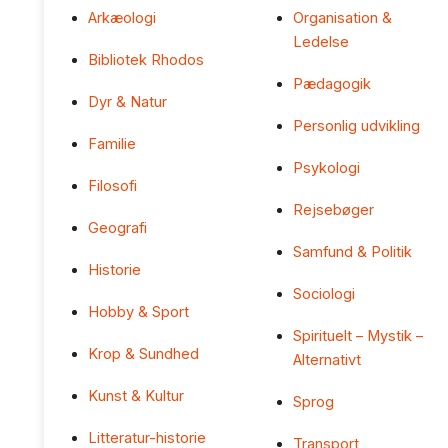
Arkæologi
Organisation &
Ledelse
Bibliotek Rhodos
Pædagogik
Dyr & Natur
Personlig udvikling
Familie
Psykologi
Filosofi
Rejsebøger
Geografi
Samfund & Politik
Historie
Sociologi
Hobby & Sport
Spirituelt – Mystik –
Krop & Sundhed
Alternativt
Kunst & Kultur
Sprog
Litteratur-historie
Transport