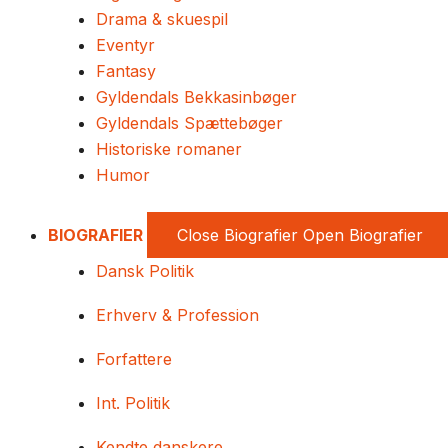
Drama & skuespil
Eventyr
Fantasy
Gyldendals Bekkasinbøger
Gyldendals Spættebøger
Historiske romaner
Humor
BIOGRAFIER
Close Biografier
Open Biografier
Dansk Politik
Erhverv & Profession
Forfattere
Int. Politik
Kendte danskere