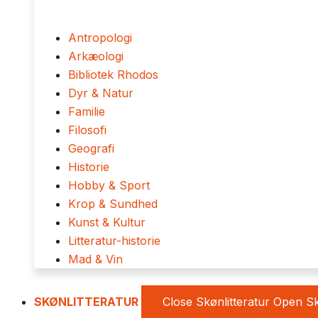
Antropologi
Arkæologi
Bibliotek Rhodos
Dyr & Natur
Familie
Filosofi
Geografi
Historie
Hobby & Sport
Krop & Sundhed
Kunst & Kultur
Litteratur-historie
Mad & Vin
SKØNLITTERATUR
Close Skønlitteratur
Open Sk