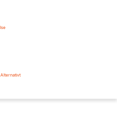
lse
 Alternativt