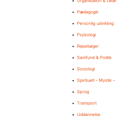
Organisation & Lede
Pædagogik
Personlig udvikling
Psykologi
Rejsebøger
Samfund & Politik
Sociologi
Spirituelt – Mystik –
Sprog
Transport
Uddannelse