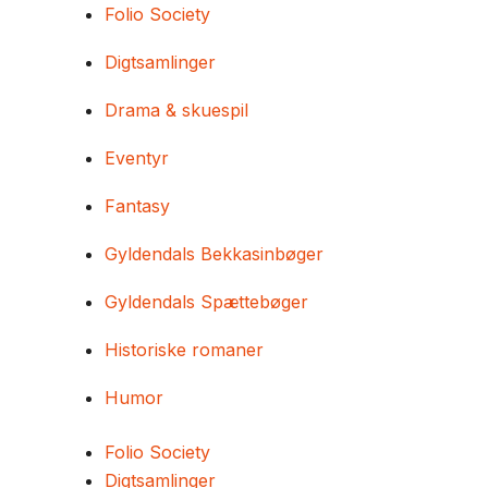
Folio Society
Digtsamlinger
Drama & skuespil
Eventyr
Fantasy
Gyldendals Bekkasinbøger
Gyldendals Spættebøger
Historiske romaner
Humor
Folio Society
Digtsamlinger