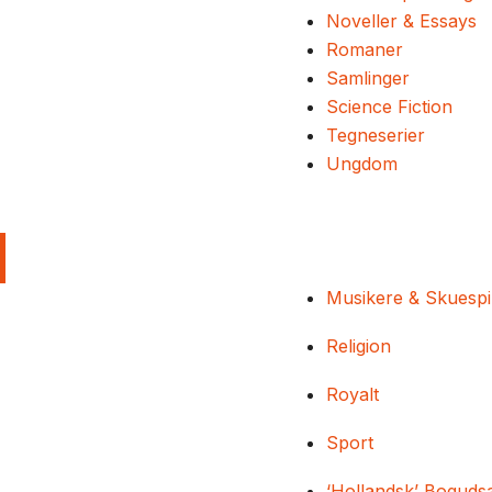
Noveller & Essays
Romaner
Samlinger
Science Fiction
Tegneserier
Ungdom
Musikere & Skuespi
Religion
Royalt
Sport
‘Hollandsk’ Boguds