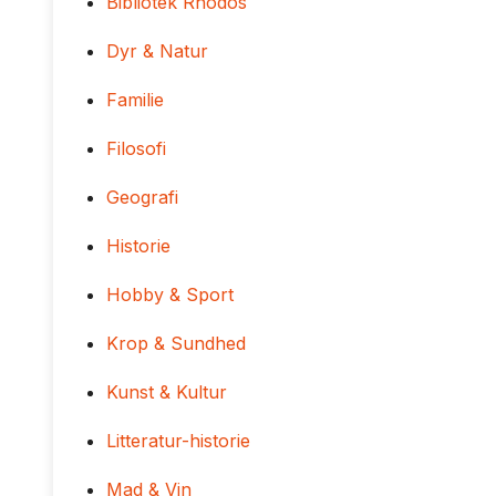
Bibliotek Rhodos
Dyr & Natur
Familie
Filosofi
Geografi
Historie
Hobby & Sport
Krop & Sundhed
Kunst & Kultur
Litteratur-historie
Mad & Vin