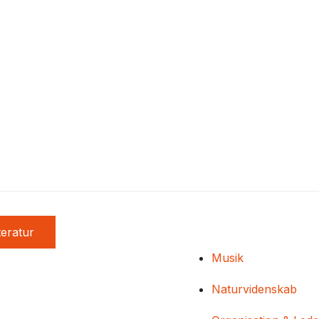
teratur
Musik
Naturvidenskab