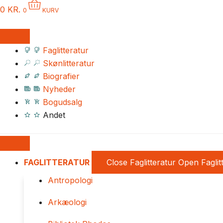
0
KR.
0
KURV
Faglitteratur
Skønlitteratur
Biografier
Nyheder
Bogudsalg
Andet
FAGLITTERATUR
Close Faglitteratur
Open Faglit
Antropologi
Arkæologi