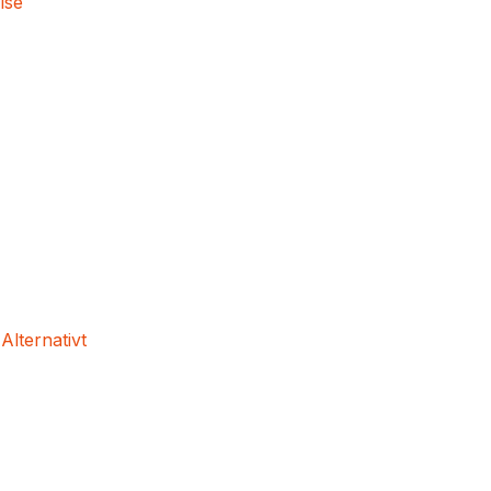
lse
 Alternativt