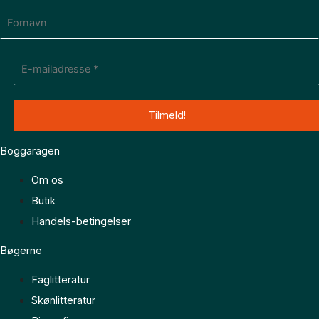
Boggaragen
Om os
Butik
Handels-betingelser
Bøgerne
Faglitteratur
Skønlitteratur