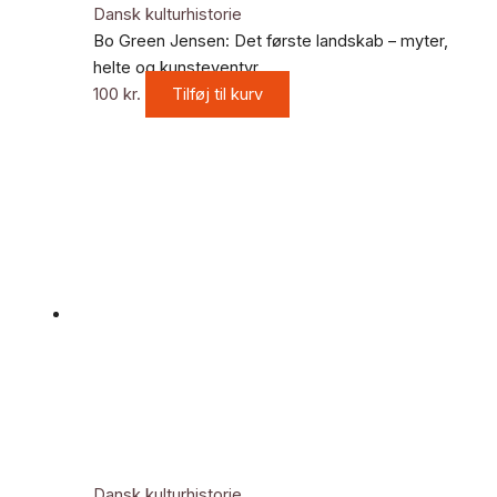
Dansk kulturhistorie
Bo Green Jensen: Det første landskab – myter,
helte og kunsteventyr
100
kr.
Tilføj til kurv
Dansk kulturhistorie