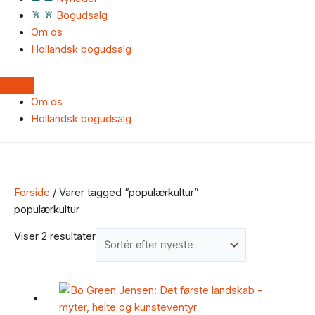
Bogudsalg
Om os
Hollandsk bogudsalg
Om os
Hollandsk bogudsalg
Forside
/ Varer tagged “populærkultur”
populærkultur
Viser 2 resultater