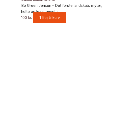
Bo Green Jensen – Det første landskab: myter,
helte og kunsteventyr
100
kr.
Tilføj til kurv