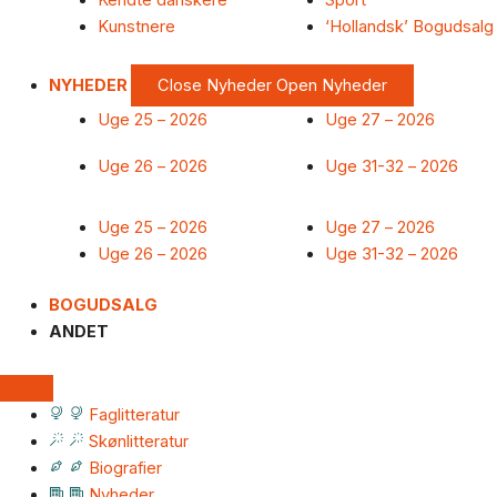
Kendte danskere
Sport
Kunstnere
‘Hollandsk’ Bogudsalg
NYHEDER
Close Nyheder
Open Nyheder
Uge 25 – 2026
Uge 27 – 2026
Uge 26 – 2026
Uge 31-32 – 2026
Uge 25 – 2026
Uge 27 – 2026
Uge 26 – 2026
Uge 31-32 – 2026
BOGUDSALG
ANDET
Faglitteratur
Skønlitteratur
Biografier
Nyheder