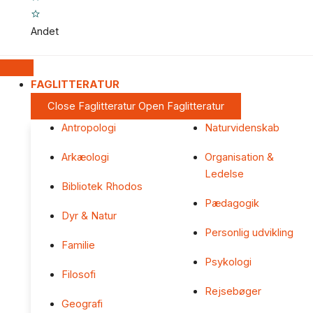
Andet
FAGLITTERATUR
Close Faglitteratur
Open Faglitteratur
Antropologi
Naturvidenskab
Arkæologi
Organisation &
Ledelse
Bibliotek Rhodos
Pædagogik
Dyr & Natur
Personlig udvikling
Familie
Psykologi
Filosofi
Rejsebøger
Geografi