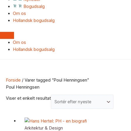
Bogudsalg
Om os
Hollandsk bogudsalg
Om os
Hollandsk bogudsalg
Forside
/ Varer tagged “Poul Henningsen”
Poul Henningsen
Viser et enkelt resultat
Arkitektur & Design