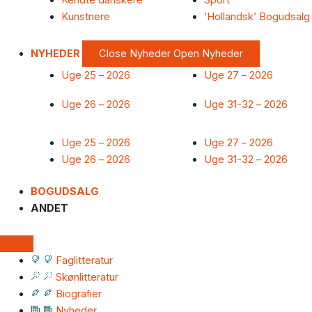
Kendte danskere
Sport
Kunstnere
‘Hollandsk’ Bogudsalg
NYHEDER
Close Nyheder
Open Nyheder
Uge 25 – 2026
Uge 27 – 2026
Uge 26 – 2026
Uge 31-32 – 2026
Uge 25 – 2026
Uge 27 – 2026
Uge 26 – 2026
Uge 31-32 – 2026
BOGUDSALG
ANDET
Faglitteratur
Skønlitteratur
Biografier
Nyheder