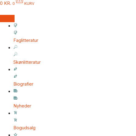
0
KR.
0
KURV
Faglitteratur
Skønlitteratur
Biografier
Nyheder
Bogudsalg