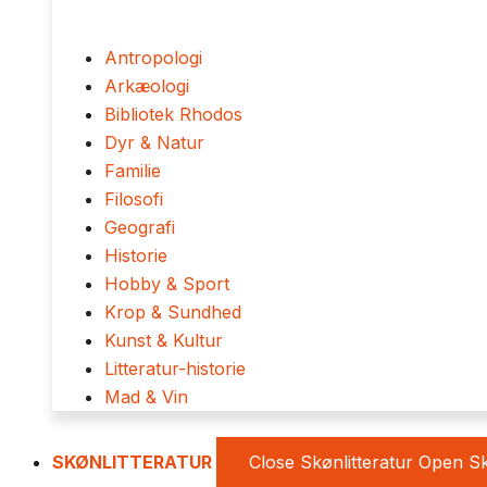
Antropologi
Arkæologi
Bibliotek Rhodos
Dyr & Natur
Familie
Filosofi
Geografi
Historie
Hobby & Sport
Krop & Sundhed
Kunst & Kultur
Litteratur-historie
Mad & Vin
SKØNLITTERATUR
Close Skønlitteratur
Open Sk