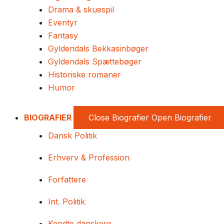
Drama & skuespil
Eventyr
Fantasy
Gyldendals Bekkasinbøger
Gyldendals Spættebøger
Historiske romaner
Humor
BIOGRAFIER
Close Biografier
Open Biografier
Dansk Politik
Erhverv & Profession
Forfattere
Int. Politik
Kendte danskere