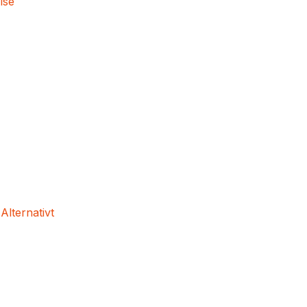
lse
 Alternativt