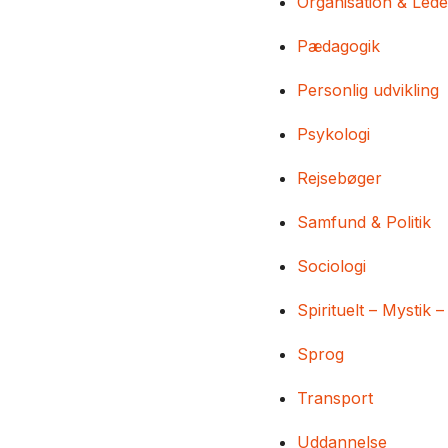
Organisation & Lede
Pædagogik
Personlig udvikling
Psykologi
Rejsebøger
Samfund & Politik
Sociologi
Spirituelt – Mystik –
Sprog
Transport
Uddannelse