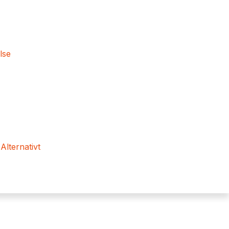
lse
 Alternativt