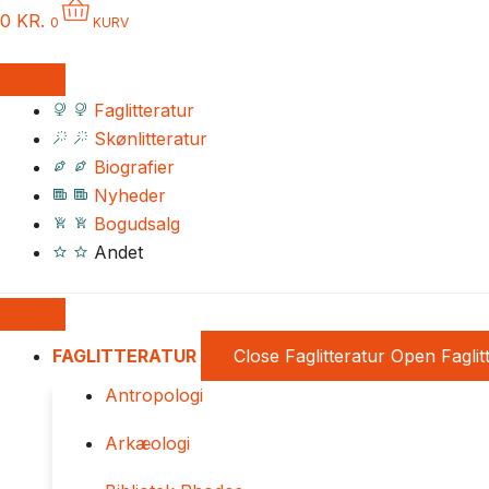
0
KR.
0
KURV
Faglitteratur
Skønlitteratur
Biografier
Nyheder
Bogudsalg
Andet
FAGLITTERATUR
Close Faglitteratur
Open Faglit
Antropologi
Arkæologi