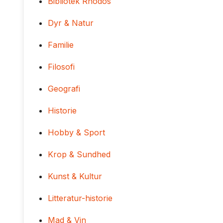
Bibliotek Rhodos
Dyr & Natur
Familie
Filosofi
Geografi
Historie
Hobby & Sport
Krop & Sundhed
Kunst & Kultur
Litteratur-historie
Mad & Vin