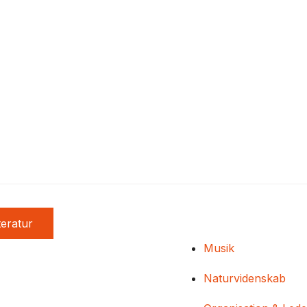
teratur
Musik
Naturvidenskab