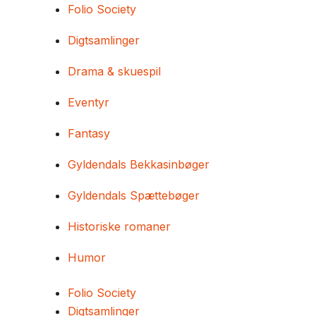
Folio Society
Digtsamlinger
Drama & skuespil
Eventyr
Fantasy
Gyldendals Bekkasinbøger
Gyldendals Spættebøger
Historiske romaner
Humor
Folio Society
Digtsamlinger