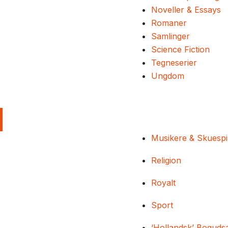
Noveller & Essays
Romaner
Samlinger
Science Fiction
Tegneserier
Ungdom
Musikere & Skuespi
Religion
Royalt
Sport
‘Hollandsk’ Boguds